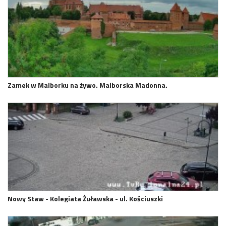
Zamek w Malborku na żywo. Malborska Madonna.
Nowy Staw - Kolegiata Żuławska - ul. Kościuszki