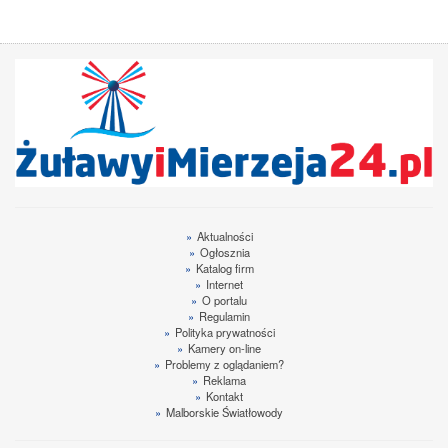
»
Aktualności
»
Ogłosznia
»
Katalog firm
»
Internet
»
O portalu
»
Regulamin
»
Polityka prywatności
»
Kamery on-line
»
Problemy z oglądaniem?
»
Reklama
»
Kontakt
»
Malborskie Światłowody