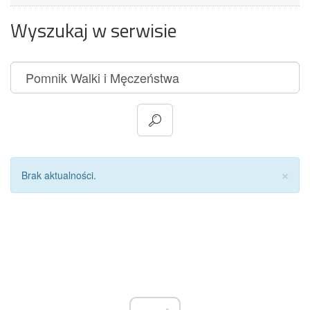
Wyszukaj w serwisie
Za
×
Brak aktualności.