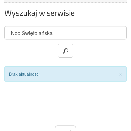
Wyszukaj w serwisie
Za
×
Brak aktualności.