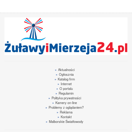
»
Aktualności
»
Ogłosznia
»
Katalog firm
»
Internet
»
O portalu
»
Regulamin
»
Polityka prywatności
»
Kamery on-line
»
Problemy z oglądaniem?
»
Reklama
»
Kontakt
»
Malborskie Światłowody