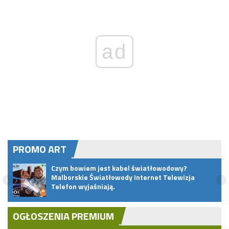
ad
PROMO ART
Czym bowiem jest kabel światłowodowy?
Malborskie Światłowody Internet Telewizja
Telefon wyjaśniają.
OGŁOSZENIA PREMIUM