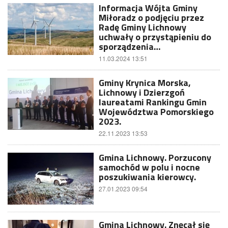
Informacja Wójta Gminy
Miłoradz o podjęciu przez
Radę Gminy Lichnowy
uchwały o przystąpieniu do
sporządzenia…
11.03.2024 13:51
Gminy Krynica Morska,
Lichnowy i Dzierzgoń
laureatami Rankingu Gmin
Województwa Pomorskiego
2023.
22.11.2023 13:53
Gmina Lichnowy. Porzucony
samochód w polu i nocne
poszukiwania kierowcy.
27.01.2023 09:54
Gmina Lichnowy. Znęcał się