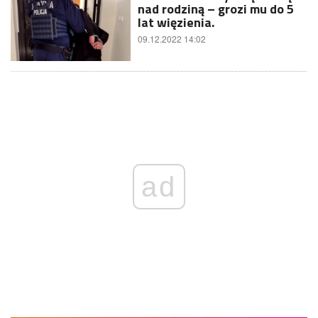
nad rodziną – grozi mu do 5
lat więzienia.
09.12.2022 14:02
ad