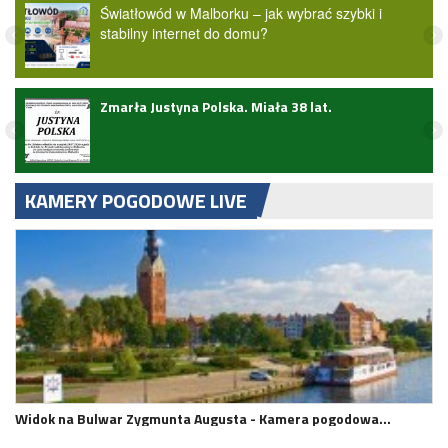
Światłowód w Malborku – jak wybrać szybki i
stabilny internet do domu?
Zmarła Justyna Polska. Miała 38 lat.
KAMERY POGODOWE LIVE
Widok na Bulwar Zygmunta Augusta - Kamera pogodowa…