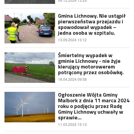
04.12.2024 13:25
Gmina Lichnowy. Nie ustąpił
pierwszeństwa przejazdu i
spowodował wypadek –
jedna osoba w szpitalu.
13.09.2024 13:12
Śmiertelny wypadek w
gminie Lichnowy - nie żyje
kierujący motorowerem
potrącony przez osobówkę.
18.04.2024 09:58
Ogłoszenie Wójta Gminy
Malbork z dnia 11 marca 2024
roku o podjęciu przez Radę
Gminy Lichnowy uchwały w
sprawie…
11.03.2024 15:13