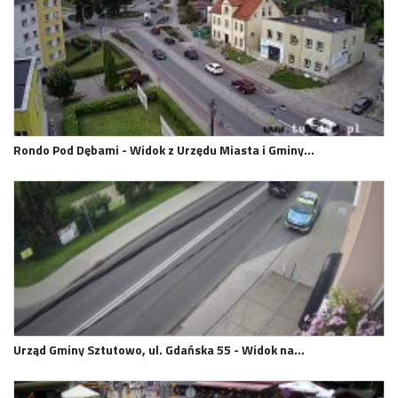
Rondo Pod Dębami - Widok z Urzędu Miasta i Gminy…
Urząd Gminy Sztutowo, ul. Gdańska 55 - Widok na…