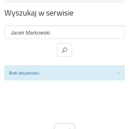
Wyszukaj w serwisie
Za
×
Brak aktualności.