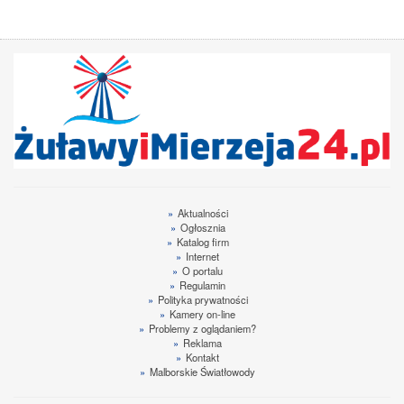
»
Aktualności
»
Ogłosznia
»
Katalog firm
»
Internet
»
O portalu
»
Regulamin
»
Polityka prywatności
»
Kamery on-line
»
Problemy z oglądaniem?
»
Reklama
»
Kontakt
»
Malborskie Światłowody