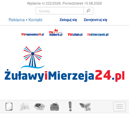
Wydanie nr 222/2026, Poniedziałek 10.08.2026
Reklama
•
Kontakt
Zaloguj się
Zarejestruj się
Menu