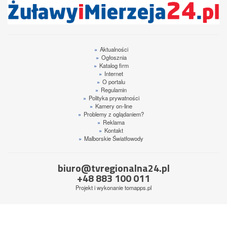
»
Aktualności
»
Ogłosznia
»
Katalog firm
»
Internet
»
O portalu
»
Regulamin
»
Polityka prywatności
»
Kamery on-line
»
Problemy z oglądaniem?
»
Reklama
»
Kontakt
»
Malborskie Światłowody
biuro@tvregionalna24.pl
+48 883 100 011
Projekt i wykonanie
tomapps.pl