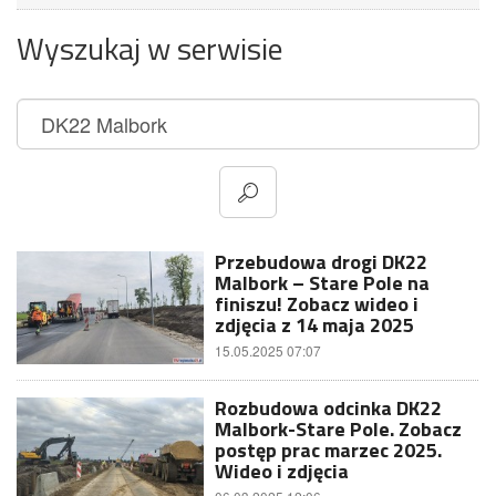
Wyszukaj w serwisie
Przebudowa drogi DK22
Malbork – Stare Pole na
finiszu! Zobacz wideo i
zdjęcia z 14 maja 2025
15.05.2025 07:07
Rozbudowa odcinka DK22
Malbork-Stare Pole. Zobacz
postęp prac marzec 2025.
Wideo i zdjęcia