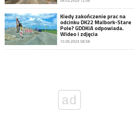
06.03.2025 12:06
Kiedy zakończenie prac na
odcinku DK22 Malbork-Stare
Pole? GDDKiA odpowiada.
Wideo i zdjęcia
10.06.2024 08:58
ad