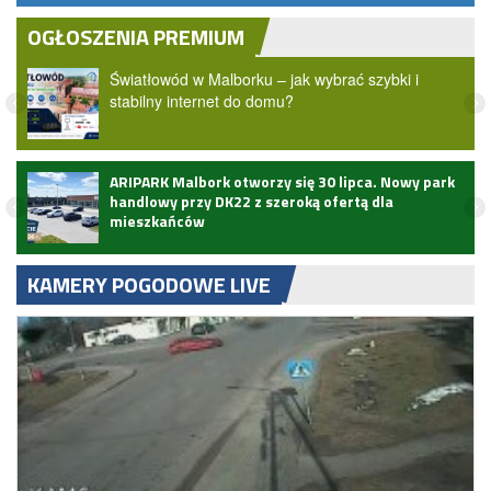
OGŁOSZENIA PREMIUM
Światłowód w Malborku – jak wybrać szybki i
stabilny internet do domu?
ARIPARK Malbork otworzy się 30 lipca. Nowy park
handlowy przy DK22 z szeroką ofertą dla
mieszkańców
KAMERY POGODOWE LIVE