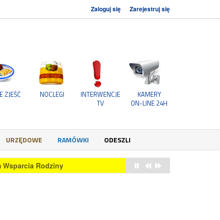
Zaloguj się
Zarejestruj się
E ZJEŚĆ
NOCLEGI
INTERWENCJE
KAMERY
TV
ON-LINE 24H
URZĘDOWE
RAMÓWKI
ODESZLI