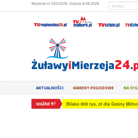
Wydanie nr 220/2026, Sobota 8.08.2026
AKTUALNOŚCI
KAMERY POGODOWE
NA SY
WAŻNE
Czy monitor 24 cale jest dobry d