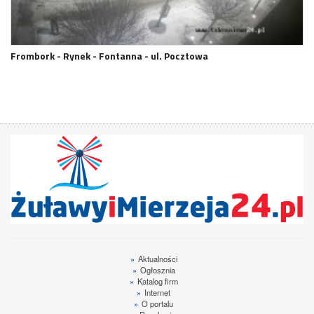
Frombork - Rynek - Fontanna - ul. Pocztowa
»
Aktualności
»
Ogłosznia
»
Katalog firm
»
Internet
»
O portalu