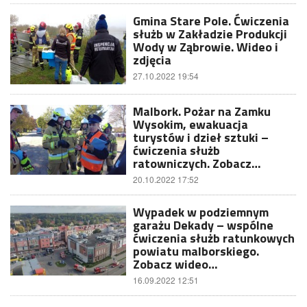
Gmina Stare Pole. Ćwiczenia
służb w Zakładzie Produkcji
Wody w Ząbrowie. Wideo i
zdjęcia
27.10.2022 19:54
Malbork. Pożar na Zamku
Wysokim, ewakuacja
turystów i dzieł sztuki –
ćwiczenia służb
ratowniczych. Zobacz…
20.10.2022 17:52
Wypadek w podziemnym
garażu Dekady – wspólne
ćwiczenia służb ratunkowych
powiatu malborskiego.
Zobacz wideo…
16.09.2022 12:51