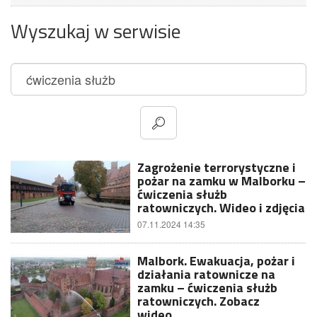
Wyszukaj w serwisie
Zagrożenie terrorystyczne i
pożar na zamku w Malborku –
ćwiczenia służb
ratowniczych. Wideo i zdjęcia
07.11.2024 14:35
Malbork. Ewakuacja, pożar i
działania ratownicze na
zamku – ćwiczenia służb
ratowniczych. Zobacz
wideo…