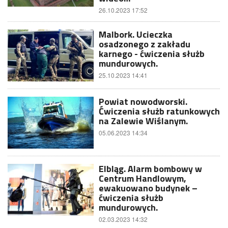
26.10.2023 17:52
Malbork. Ucieczka
osadzonego z zakładu
karnego - ćwiczenia służb
mundurowych.
25.10.2023 14:41
Powiat nowodworski.
Ćwiczenia służb ratunkowych
na Zalewie Wiślanym.
05.06.2023 14:34
Elbląg. Alarm bombowy w
Centrum Handlowym,
ewakuowano budynek –
ćwiczenia służb
mundurowych.
02.03.2023 14:32