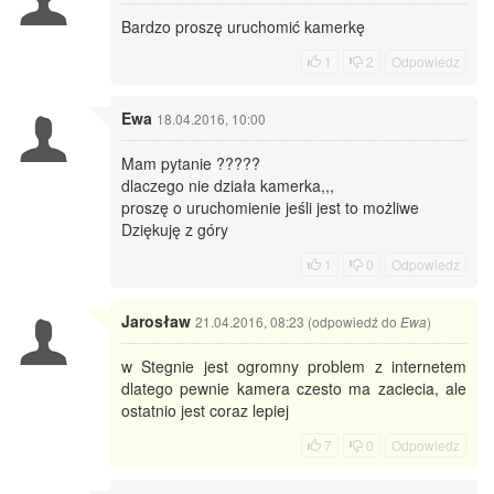
Bardzo proszę uruchomić kamerkę
1
2
Odpowiedz
Ewa
18.04.2016, 10:00
Mam pytanie ?????
dlaczego nie działa kamerka,,,
proszę o uruchomienie jeśli jest to możliwe
Dziękuję z góry
1
0
Odpowiedz
Jarosław
21.04.2016, 08:23 (odpowiedź do
)
Ewa
w Stegnie jest ogromny problem z internetem
dlatego pewnie kamera czesto ma zaciecia, ale
ostatnio jest coraz lepiej
7
0
Odpowiedz