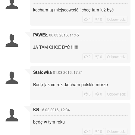
kocham tą miejscowość i chcę tam już być
4
0
Odpowiedz
PAWEŁ
06.03.2016, 11:45
JA TAM CHCE BYĆ !!!!!!
2
0
Odpowiedz
Stalowka
01.03.2016, 17:31
Będę jak co rok .kocham polskie morze
6
0
Odpowiedz
KS
16.02.2016, 12:34
będę w tym roku
2
0
Odpowiedz