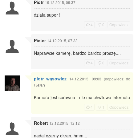
Piotr
19.12.2015, 09:37
działa super !
4
0
Odpowiedz
Pieter
14.12.2015, 07:33
Naprawcie kamerę, bardzo bardzo proszę....
4
0
Odpowiedz
piotr_wąsowicz
14.12.2015, 09:03 (odpowiedź do
)
Pieter
Kamera jest sprawna - nie ma chwilowo Internetu
4
1
Odpowiedz
Robert
12.12.2015, 12:12
nadal czarny ekran, hmm...