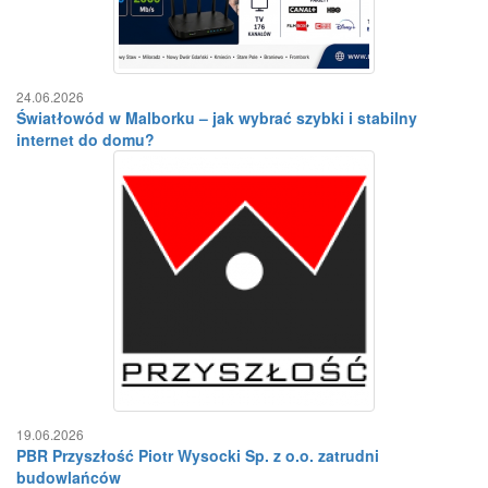
24.06.2026
Światłowód w Malborku – jak wybrać szybki i stabilny
internet do domu?
19.06.2026
PBR Przyszłość Piotr Wysocki Sp. z o.o. zatrudni
budowlańców