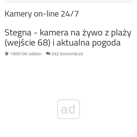
Kamery on-line 24/7
Stegna - kamera na żywo z plaży
(wejście 68) i aktualna pogoda
1969106 odsłon
242 komentarze
ad