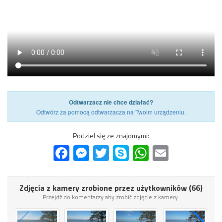
Odtwarzacz nie chce działać?
Odtwórz za pomocą odtwarzacza na Twoim urządzeniu
.
Podziel się ze znajomymi:
Facebook
Messenger
Twitter
Skype
WhatsApp
Email
Zdjęcia z kamery zrobione przez użytkowników (66)
Przejdź do komentarzy aby zrobić zdjęcie z kamery.