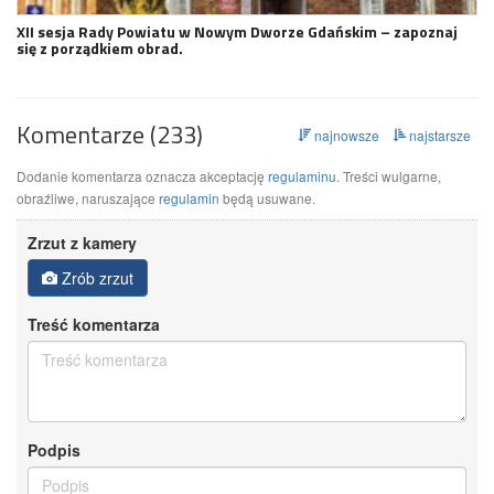
XII sesja Rady Powiatu w Nowym Dworze Gdańskim – zapoznaj
się z porządkiem obrad.
Komentarze (233)
najnowsze
najstarsze
Dodanie komentarza oznacza akceptację
regulaminu
. Treści wulgarne,
obraźliwe, naruszające
regulamin
będą usuwane.
Zrzut z kamery
Zrób zrzut
Treść komentarza
Podpis