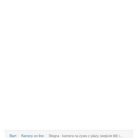
Start
Kamery on-line
Stegna - kamera na żywo z plaży (wejście 68) i…