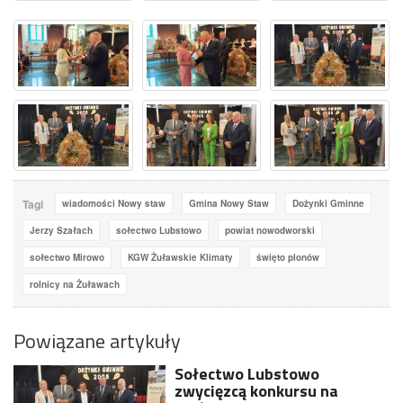
Tagi
wiadomości Nowy staw
Gmina Nowy Staw
Dożynki Gminne
Jerzy Szałach
sołectwo Lubstowo
powiat nowodworski
sołectwo Mirowo
KGW Żuławskie Klimaty
święto plonów
rolnicy na Żuławach
Powiązane artykuły
Sołectwo Lubstowo
zwycięzcą konkursu na