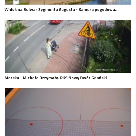
Widok na Bulwar Zygmunta Augusta - Kamera pogodowa…
Morska - Michała Drzymały. PKS Nowy Dwór Gdański