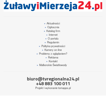
»
Aktualności
»
Ogłosznia
»
Katalog firm
»
Internet
»
O portalu
»
Regulamin
»
Polityka prywatności
»
Kamery on-line
»
Problemy z oglądaniem?
»
Reklama
»
Kontakt
»
Malborskie Światłowody
biuro@tvregionalna24.pl
+48 883 100 011
Projekt i wykonanie
tomapps.pl