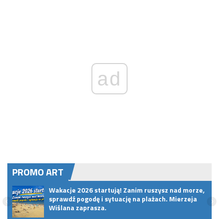
ad
PROMO ART
Wakacje 2026 startują! Zanim ruszysz nad morze,
sprawdź pogodę i sytuację na plażach. Mierzeja
Wiślana zaprasza.