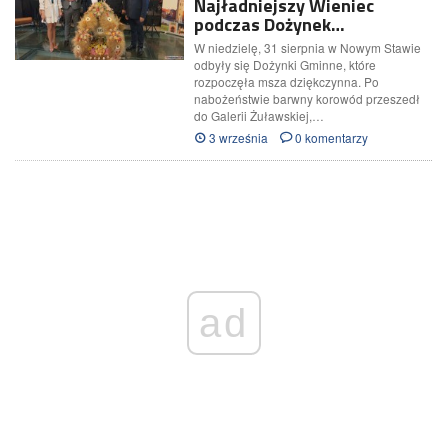
Najładniejszy Wieniec
podczas Dożynek…
W niedzielę, 31 sierpnia w Nowym Stawie
odbyły się Dożynki Gminne, które
rozpoczęła msza dziękczynna. Po
nabożeństwie barwny korowód przeszedł
do Galerii Żuławskiej,…
3 września
0 komentarzy
ad