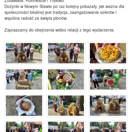
Żuławskie, Półmieście i Tralewo.
Dożynki w Nowym Stawie po raz kolejny pokazały, jak ważna dla
społeczności lokalnej jest tradycja, zaangażowanie sołectw i
wspólna radość ze święta plonów.
Zapraszamy do obejrzenia wideo relacji z tego wydarzenia.