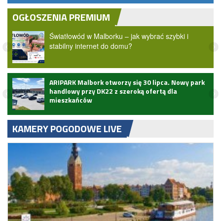
OGŁOSZENIA PREMIUM
Światłowód w Malborku – jak wybrać szybki i
stabilny internet do domu?
ARIPARK Malbork otworzy się 30 lipca. Nowy park
handlowy przy DK22 z szeroką ofertą dla
mieszkańców
KAMERY POGODOWE LIVE