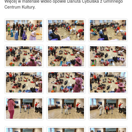
Więcej w materiale wideo opowie Danuta Cybulska z Gminnego
Centrum Kultury.