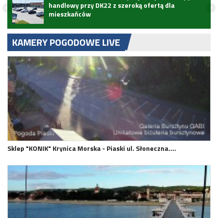
handlowy przy DK22 z szeroką ofertą dla
mieszkańców
KAMERY POGODOWE LIVE
Sklep "KONIK" Krynica Morska - Piaski ul. Słoneczna.…