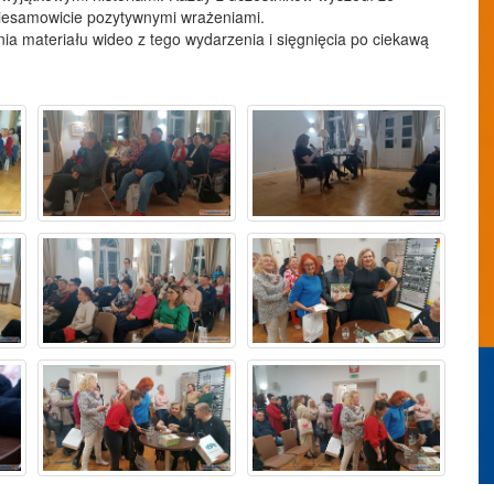
 niesamowicie pozytywnymi wrażeniami.
nia materiału wideo z tego wydarzenia i sięgnięcia po ciekawą