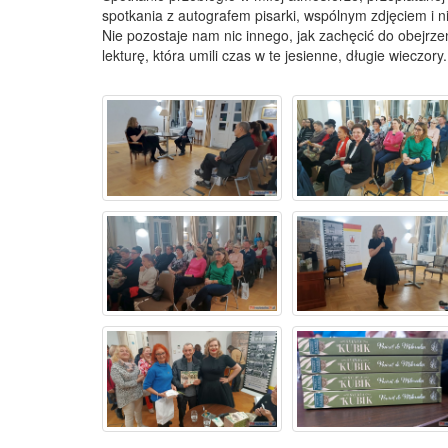
spotkania z autografem pisarki, wspólnym zdjęciem i
Nie pozostaje nam nic innego, jak zachęcić do obejrze
lekturę, która umili czas w te jesienne, długie wieczory.