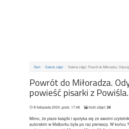
Start
Galerie zdjęć
Galeria zdjęć: Powrót do Miłoradza. Odys
Powrót do Miłoradza. Od
powieść pisarki z Powiśla.
8 listopada 2024, godz. 17:46
ilość zdjęć:
28
Mimo, że pisze książki i spotyka się ze swoimi czytelni
autorskim w Malborku była po raz pierwszy. W końcu ? 