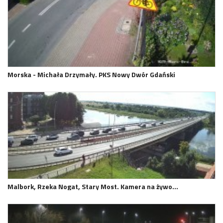
Morska - Michała Drzymały. PKS Nowy Dwór Gdański
Malbork, Rzeka Nogat, Stary Most. Kamera na żywo…