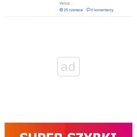
Varius…
25 czerwca
0 komentarzy
ad