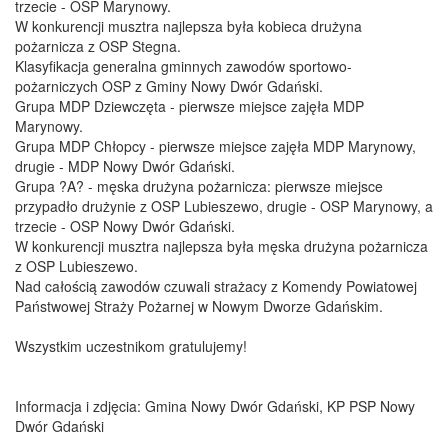
trzecie - OSP Marynowy.
W konkurencji musztra najlepsza była kobieca drużyna
pożarnicza z OSP Stegna.
Klasyfikacja generalna gminnych zawodów sportowo-
pożarniczych OSP z Gminy Nowy Dwór Gdański.
Grupa MDP Dziewczęta - pierwsze miejsce zajęła MDP
Marynowy.
Grupa MDP Chłopcy - pierwsze miejsce zajęła MDP Marynowy,
drugie - MDP Nowy Dwór Gdański.
Grupa ?A? - męska drużyna pożarnicza: pierwsze miejsce
przypadło drużynie z OSP Lubieszewo, drugie - OSP Marynowy, a
trzecie - OSP Nowy Dwór Gdański.
W konkurencji musztra najlepsza była męska drużyna pożarnicza
z OSP Lubieszewo.
Nad całością zawodów czuwali strażacy z Komendy Powiatowej
Państwowej Straży Pożarnej w Nowym Dworze Gdańskim.
Wszystkim uczestnikom gratulujemy!
Informacja i zdjęcia: Gmina Nowy Dwór Gdański, KP PSP Nowy
Dwór Gdański