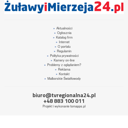
»
Aktualności
»
Ogłosznia
»
Katalog firm
»
Internet
»
O portalu
»
Regulamin
»
Polityka prywatności
»
Kamery on-line
»
Problemy z oglądaniem?
»
Reklama
»
Kontakt
»
Malborskie Światłowody
biuro@tvregionalna24.pl
+48 883 100 011
Projekt i wykonanie
tomapps.pl