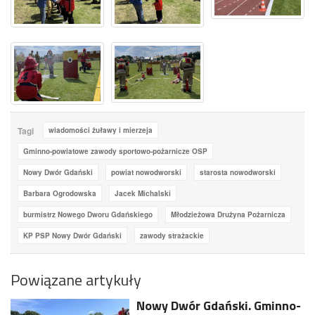
Tagi
wiadomości żuławy i mierzeja
Gminno-powiatowe zawody sportowo-pożarnicze OSP
Nowy Dwór Gdański
powiat nowodworski
starosta nowodworski
Barbara Ogrodowska
Jacek Michalski
burmistrz Nowego Dworu Gdańskiego
Młodzieżowa Drużyna Pożarnicza
KP PSP Nowy Dwór Gdański
zawody strażackie
Powiązane artykuły
Nowy Dwór Gdański. Gminno-