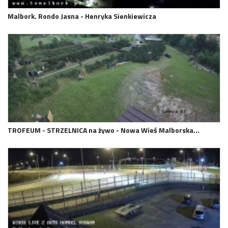
Malbork. Rondo Jasna - Henryka Sienkiewicza
TROFEUM - STRZELNICA na żywo - Nowa Wieś Malborska…