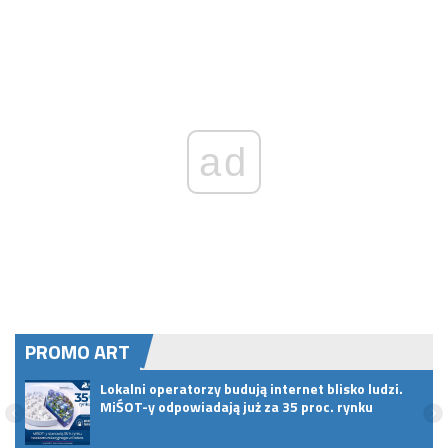
ad
PROMO ART
Lokalni operatorzy budują internet blisko ludzi.
MiŚOT-y odpowiadają już za 35 proc. rynku