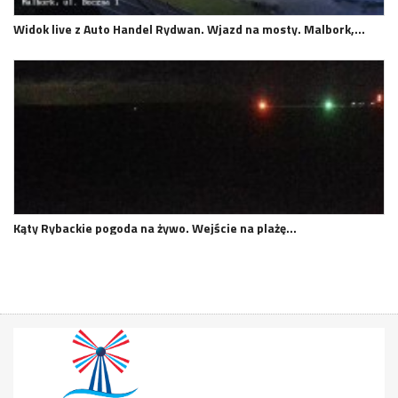
Widok live z Auto Handel Rydwan. Wjazd na mosty. Malbork,…
Kąty Rybackie pogoda na żywo. Wejście na plażę…