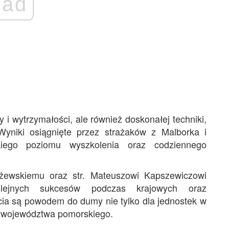
ad
 i wytrzymałości, ale również doskonałej techniki,
Wyniki osiągnięte przez strażaków z Malborka i
iego poziomu wyszkolenia oraz codziennego
piżewskiemu oraz str. Mateuszowi Kapszewiczowi
lejnych sukcesów podczas krajowych oraz
ia są powodem do dumy nie tylko dla jednostek w
go województwa pomorskiego.