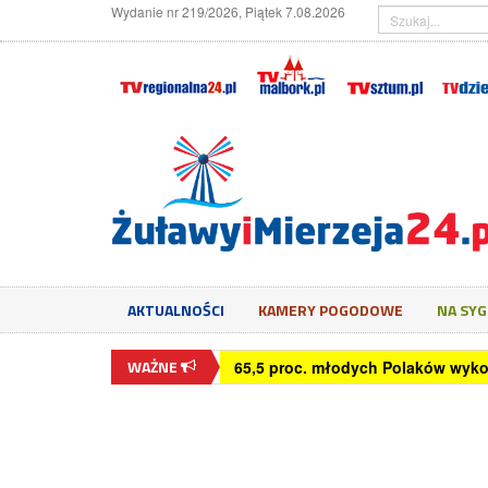
Wydanie nr 219/2026, Piątek 7.08.2026
AKTUALNOŚCI
KAMERY POGODOWE
NA SY
WAŻNE
Czym jest exit interview?