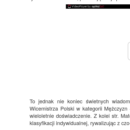
To jednak nie koniec świetnych wiadomo
Wicemistrza Polski w kategorii Mężczyzn 
wieloletnie doświadczenie. Z kolei str. M
klasyfikacji indywidualnej, rywalizując z c