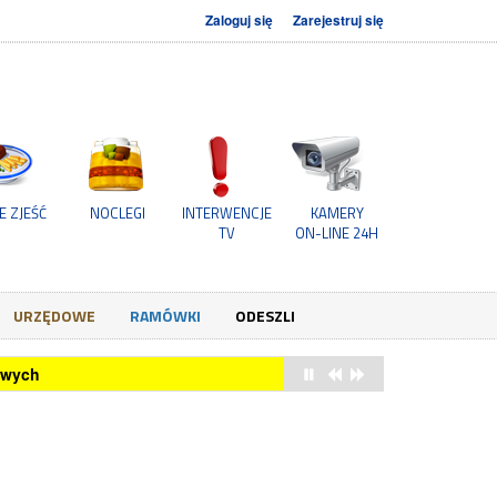
Zaloguj się
Zarejestruj się
E ZJEŚĆ
NOCLEGI
INTERWENCJE
KAMERY
TV
ON-LINE 24H
URZĘDOWE
RAMÓWKI
ODESZLI