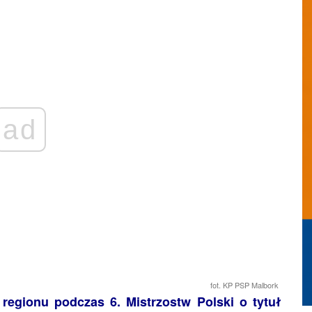
ad
fot. KP PSP Malbork
egionu podczas 6. Mistrzostw Polski o tytuł