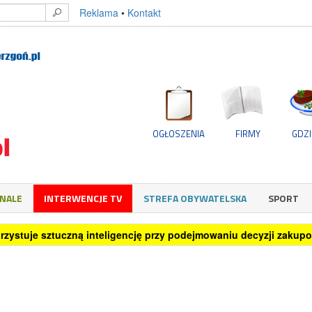
Reklama
•
Kontakt
OGŁOSZENIA
FIRMY
GDZI
GNALE
INTERWENCJE TV
STREFA OBYWATELSKA
SPORT