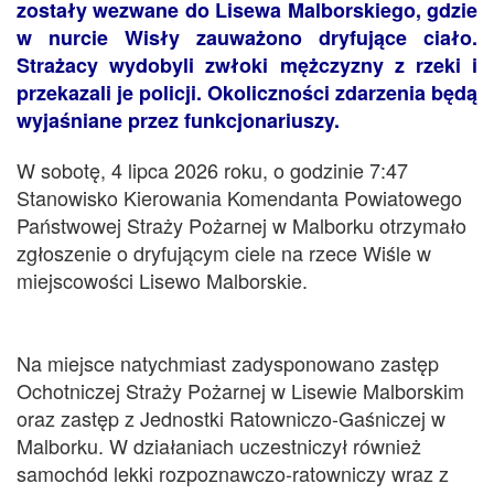
zostały wezwane do Lisewa Malborskiego, gdzie
w nurcie Wisły zauważono dryfujące ciało.
Strażacy wydobyli zwłoki mężczyzny z rzeki i
przekazali je policji. Okoliczności zdarzenia będą
wyjaśniane przez funkcjonariuszy.
W sobotę, 4 lipca 2026 roku, o godzinie 7:47
Stanowisko Kierowania Komendanta Powiatowego
Państwowej Straży Pożarnej w Malborku otrzymało
zgłoszenie o dryfującym ciele na rzece Wiśle w
miejscowości Lisewo Malborskie.
Na miejsce natychmiast zadysponowano zastęp
Ochotniczej Straży Pożarnej w Lisewie Malborskim
oraz zastęp z Jednostki Ratowniczo-Gaśniczej w
Malborku. W działaniach uczestniczył również
samochód lekki rozpoznawczo-ratowniczy wraz z