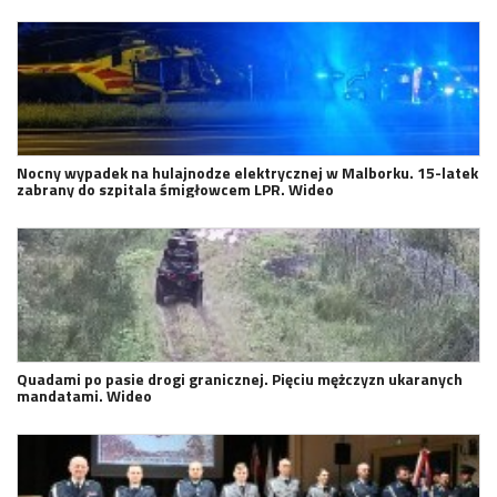
Nocny wypadek na hulajnodze elektrycznej w Malborku. 15-latek
zabrany do szpitala śmigłowcem LPR. Wideo
Quadami po pasie drogi granicznej. Pięciu mężczyzn ukaranych
mandatami. Wideo