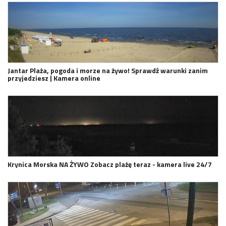
Jantar Plaża, pogoda i morze na żywo! Sprawdź warunki zanim
przyjedziesz | Kamera online
Krynica Morska NA ŻYWO Zobacz plażę teraz - kamera live 24/7