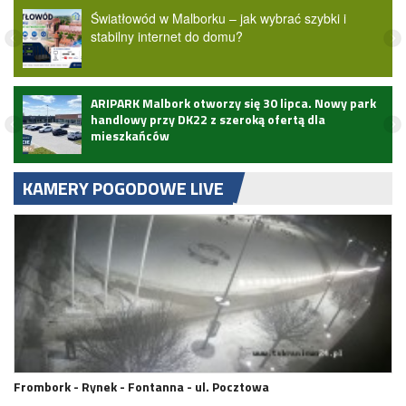
Światłowód w Malborku – jak wybrać szybki i
stabilny internet do domu?
ARIPARK Malbork otworzy się 30 lipca. Nowy park
handlowy przy DK22 z szeroką ofertą dla
mieszkańców
KAMERY POGODOWE LIVE
Frombork - Rynek - Fontanna - ul. Pocztowa