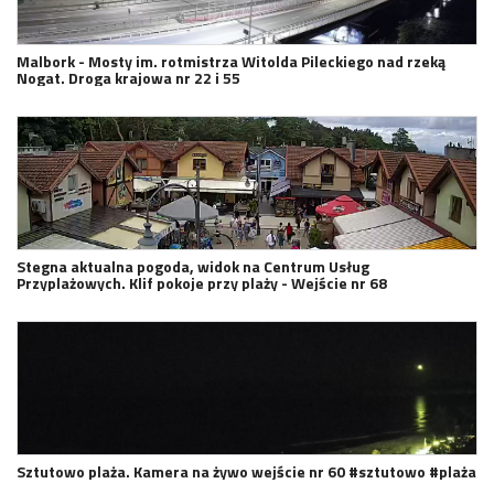
Malbork - Mosty im. rotmistrza Witolda Pileckiego nad rzeką
Nogat. Droga krajowa nr 22 i 55
Stegna aktualna pogoda, widok na Centrum Usług
Przyplażowych. Klif pokoje przy plaży - Wejście nr 68
Sztutowo plaża. Kamera na żywo wejście nr 60 #sztutowo #plaża