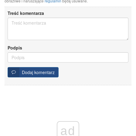
obraźliwe i naruszające
regulamin
będą usuwane.
Treść komentarza
Podpis
Dodaj komentarz
ad