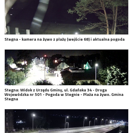
Stegna - kamera na żywo z plaży (wejście 68) i aktualna pogoda
Stegna: Widok z Urzędu Gminy, ul. Gdańska 34 - Droga
Wojewódzka nr 501 - Pogoda w Stegnie - Plaża na żywo. Gmina
Stegna