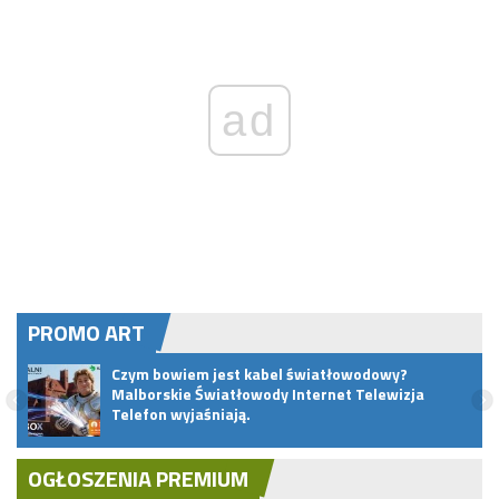
ad
PROMO ART
ać
Czym bowiem jest kabel światłowodowy?
Malborskie Światłowody Internet Telewizja
Telefon wyjaśniają.
OGŁOSZENIA PREMIUM