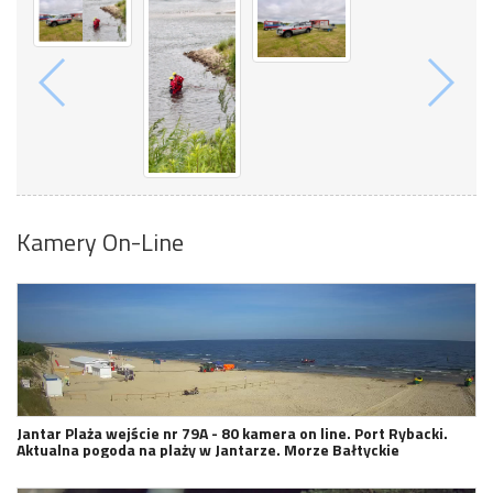
Kamery On-Line
Jantar Plaża wejście nr 79A - 80 kamera on line. Port Rybacki.
Aktualna pogoda na plaży w Jantarze. Morze Bałtyckie