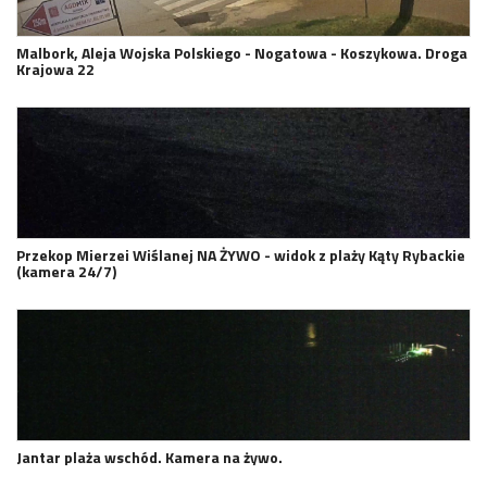
Malbork, Aleja Wojska Polskiego - Nogatowa - Koszykowa. Droga
Krajowa 22
Przekop Mierzei Wiślanej NA ŻYWO - widok z plaży Kąty Rybackie
(kamera 24/7)
Jantar plaża wschód. Kamera na żywo.