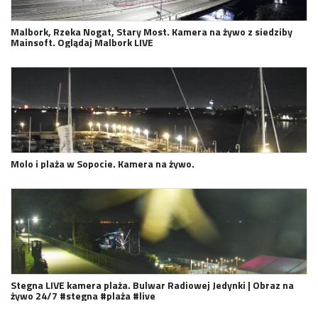
Malbork, Rzeka Nogat, Stary Most. Kamera na żywo z siedziby
Mainsoft. Oglądaj Malbork LIVE
Molo i plaża w Sopocie. Kamera na żywo.
Stegna LIVE kamera plaża. Bulwar Radiowej Jedynki | Obraz na
żywo 24/7 #stegna #plaża #live