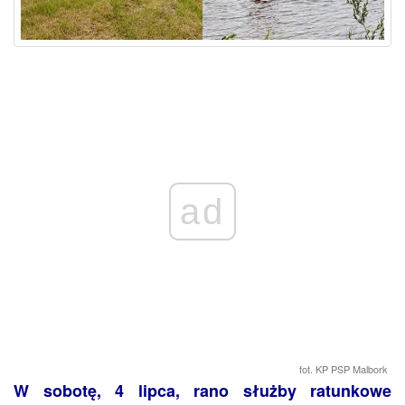
ad
fot. KP PSP Malbork
W sobotę, 4 lipca, rano służby ratunkowe