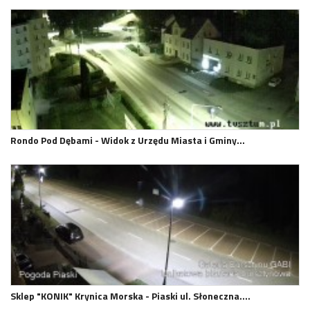
Rondo Pod Dębami - Widok z Urzędu Miasta i Gminy…
Sklep "KONIK" Krynica Morska - Piaski ul. Słoneczna.…