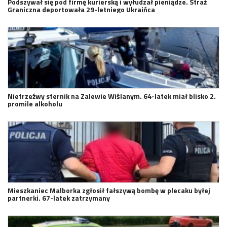
Podszywał się pod firmę kurierską i wyłudzał pieniądze. Straż
Graniczna deportowała 29-letniego Ukraińca
Nietrzeźwy sternik na Zalewie Wiślanym. 64-latek miał blisko 2.
promile alkoholu
Mieszkaniec Malborka zgłosił fałszywą bombę w plecaku byłej
partnerki. 67-latek zatrzymany