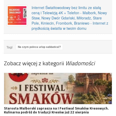
Internet Światłowodowy bez limitu ze stałą
ceną i Telewizją 4K + Telefon - Malbork, Nowy
Staw, Nowy Dwór Gdański, Miłoradz, Stare
Pole, Kmiecin, Frombork, Braniewo - Internet z
prędkością światła w twoim domu
Tagi
Na czym poleca urlop sabbatical?
Zobacz więcej z kategorii
Wiadomości
Starosta Malborski zaprasza na I Festiwal Smaków Kresowych.
Kulinarna podróż do tradycji Kresów już 22 sierpnia