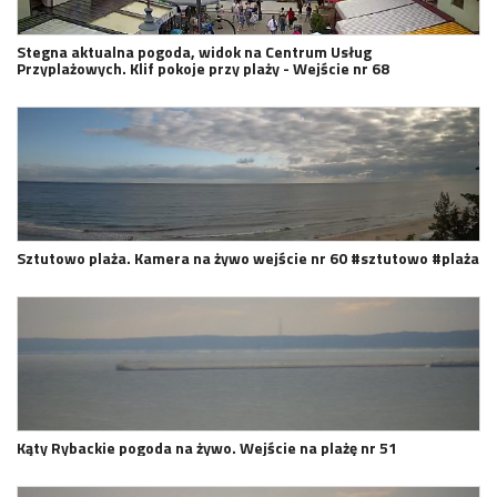
Stegna aktualna pogoda, widok na Centrum Usług
Przyplażowych. Klif pokoje przy plaży - Wejście nr 68
Sztutowo plaża. Kamera na żywo wejście nr 60 #sztutowo #plaża
Kąty Rybackie pogoda na żywo. Wejście na plażę nr 51