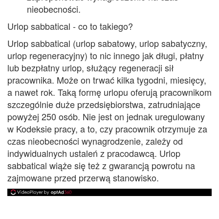
nieobecności.
Urlop sabbatical - co to takiego?
Urlop sabbatical (urlop sabatowy, urlop sabatyczny,
urlop regeneracyjny) to nic innego jak długi, płatny
lub bezpłatny urlop, służący regeneracji sił
pracownika. Może on trwać kilka tygodni, miesięcy,
a nawet rok. Taką formę urlopu oferują pracownikom
szczególnie duże przedsiębiorstwa, zatrudniające
powyżej 250 osób. Nie jest on jednak uregulowany
w Kodeksie pracy, a to, czy pracownik otrzymuje za
czas nieobecności wynagrodzenie, zależy od
indywidualnych ustaleń z pracodawcą. Urlop
sabbatical wiąże się też z gwarancją powrotu na
zajmowane przed przerwą stanowisko.