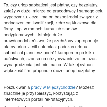
To, czy urlop sabbatical jest płatny, czy bezpłatny,
zależy w dużej mierze od pracodawcy i samego celu
wypoczynku. Jeżeli ma on bezpośredni związek z
podnoszeniem kwalifikacji, które są kluczowe dla
firmy - np. w ramach kursu lub studiów
podyplomowych - istnieje duże
prawdopodobieństwo, że przełożony zaproponuje
płatny urlop. Jeśli natomiast podczas urlopu
sabbatical planujesz podróż kamperem po kilku
państwach, szansa na otrzymywanie za ten czas
wynagrodzenia jest minimalna. W takiej sytuacji
większość firm proponuje raczej urlop bezpłatny.
Poszukiwania
pracy w Międzychodzie
? Możesz
znacznie je przyspieszyć, korzystając z
internetowych portali rekrutacyjnych.