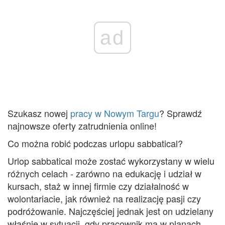
ad
Szukasz nowej
pracy w Nowym Targu
? Sprawdź
najnowsze oferty zatrudnienia online!
Co można robić podczas urlopu sabbatical?
Urlop sabbatical może zostać wykorzystany w wielu
różnych celach - zarówno na edukację i udział w
kursach, staż w innej firmie czy działalność w
wolontariacie, jak również na realizację pasji czy
podróżowanie. Najczęściej jednak jest on udzielany
właśnie w sytuacji, gdy pracownik ma w planach