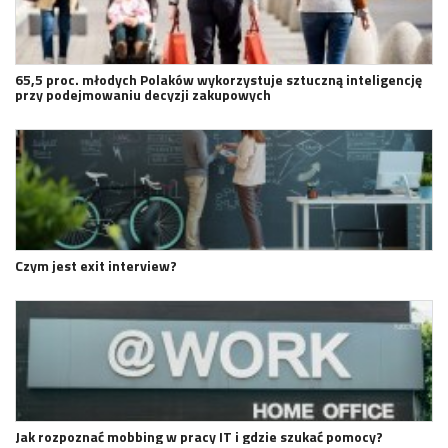
65,5 proc. młodych Polaków wykorzystuje sztuczną inteligencję
przy podejmowaniu decyzji zakupowych
Czym jest exit interview?
Jak rozpoznać mobbing w pracy IT i gdzie szukać pomocy?