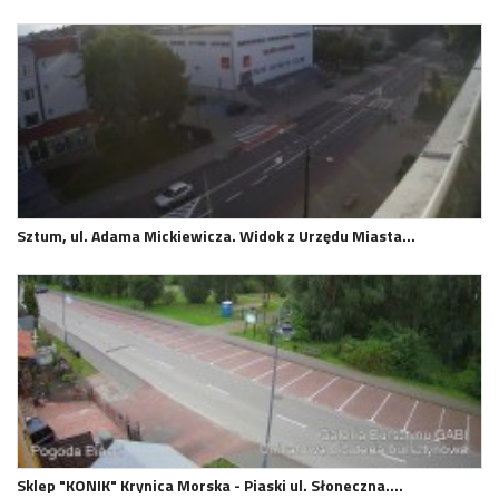
Sztum, ul. Adama Mickiewicza. Widok z Urzędu Miasta…
Sklep "KONIK" Krynica Morska - Piaski ul. Słoneczna.…