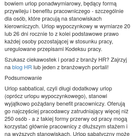
bowiem urlop ponadwymiarowy, będący formą
przywileju i benefitu pracowniczego - szczególnie
dla osób, które pracują na stanowiskach
kierowniczych. Urlop wypoczynkowy w wymiarze 20
lub 26 dni rocznie to z kolei podstawowe prawo
każdej osoby pozostającej w stosunku pracy,
uregulowane przepisami Kodeksu pracy.
Szukasz ciekawostek i porad z branży HR? Zajrzyj
na
blog HR
lub jeden z branżowych portali!
Podsumowanie
Urlop sabbatical, czyli długi dodatkowy urlop
(oprócz urlopu wypoczynkowego), stanowi
wyjątkowo pożądany benefit pracowniczy. Oferują
go najczęściej pracodawcy zatrudniający więcej niż
250 osób - a z takiej formy przerwy od pracy mogą
korzystać głównie pracownicy z dłuższym stażem i
na wyższych stanowiskach. Urlop sabatyczny może