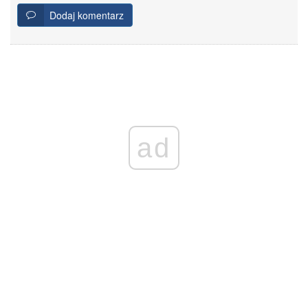
Dodaj komentarz
ad