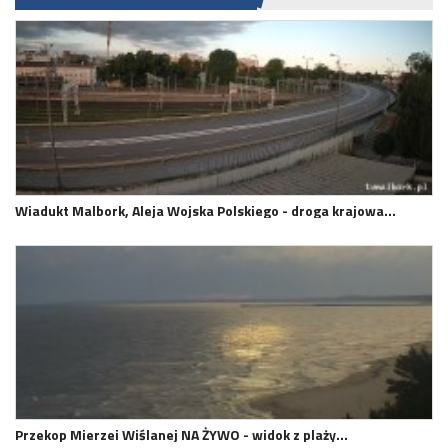
Wiadukt Malbork, Aleja Wojska Polskiego - droga krajowa…
Przekop Mierzei Wiślanej NA ŻYWO - widok z plaży…