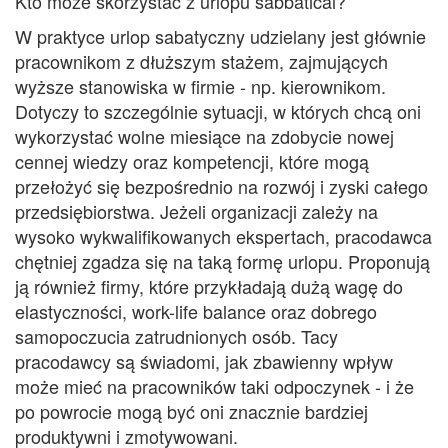
Kto może skorzystać z urlopu sabbatical?
W praktyce urlop sabatyczny udzielany jest głównie
pracownikom z dłuższym stażem, zajmujących
wyższe stanowiska w firmie - np. kierownikom.
Dotyczy to szczególnie sytuacji, w których chcą oni
wykorzystać wolne miesiące na zdobycie nowej
cennej wiedzy oraz kompetencji, które mogą
przełożyć się bezpośrednio na rozwój i zyski całego
przedsiębiorstwa. Jeżeli organizacji zależy na
wysoko wykwalifikowanych ekspertach, pracodawca
chętniej zgadza się na taką formę urlopu. Proponują
ją również firmy, które przykładają dużą wagę do
elastyczności, work-life balance oraz dobrego
samopoczucia zatrudnionych osób. Tacy
pracodawcy są świadomi, jak zbawienny wpływ
może mieć na pracowników taki odpoczynek - i że
po powrocie mogą być oni znacznie bardziej
produktywni i zmotywowani.