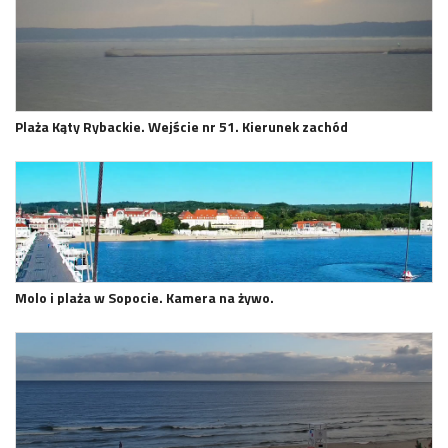
Plaża Kąty Rybackie. Wejście nr 51. Kierunek zachód
Molo i plaża w Sopocie. Kamera na żywo.