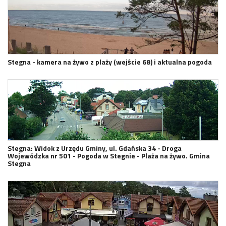
Stegna - kamera na żywo z plaży (wejście 68) i aktualna pogoda
Stegna: Widok z Urzędu Gminy, ul. Gdańska 34 - Droga
Wojewódzka nr 501 - Pogoda w Stegnie - Plaża na żywo. Gmina
Stegna