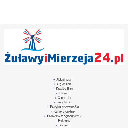
»
Aktualności
»
Ogłosznia
»
Katalog firm
»
Internet
»
O portalu
»
Regulamin
»
Polityka prywatności
»
Kamery on-line
»
Problemy z oglądaniem?
»
Reklama
»
Kontakt