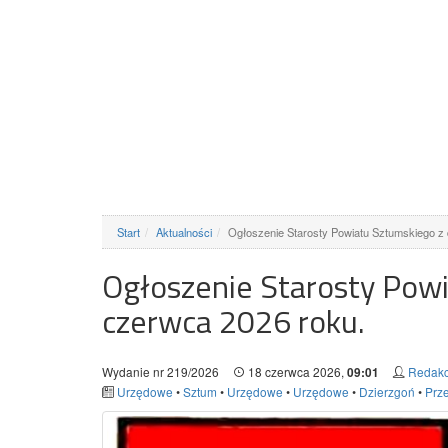
Start
Aktualności
Ogłoszenie Starosty Powiatu Sztumskiego z
Ogłoszenie Starosty Powi
czerwca 2026 roku.
Wydanie nr 219/2026
18 czerwca 2026,
Redakc
09:01
Urzędowe
•
Sztum
•
Urzędowe
•
Urzędowe
•
Dzierzgoń
•
Prze