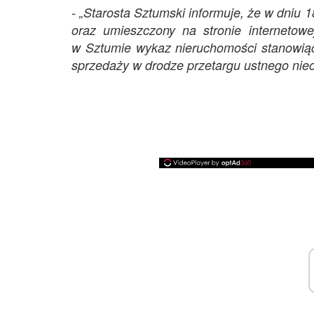
- „Starosta Sztumski informuje, że w dniu 
oraz umieszczony na stronie internetow
w Sztumie wykaz nieruchomości stanowią
sprzedaży w drodze przetargu ustnego nie