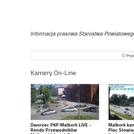
Informacja prasowa Starostwa Powiatoweg
Prze
Kamery On-Line
Dworzec PKP Malbork LIVE -
Malbork kam
Rondo Przewodników
Plac Słowia