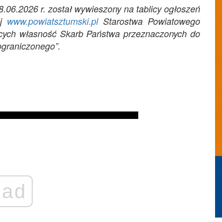
18.06.2026 r. został wywieszony na tablicy ogłoszeń
ej
www.powiatsztumski.pl
Starostwa Powiatowego
cych własność Skarb Państwa przeznaczonych do
ograniczonego”.
ad