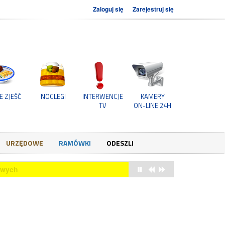
Zaloguj się
Zarejestruj się
E ZJEŚĆ
NOCLEGI
INTERWENCJE
KAMERY
TV
ON-LINE 24H
URZĘDOWE
RAMÓWKI
ODESZLI
owych