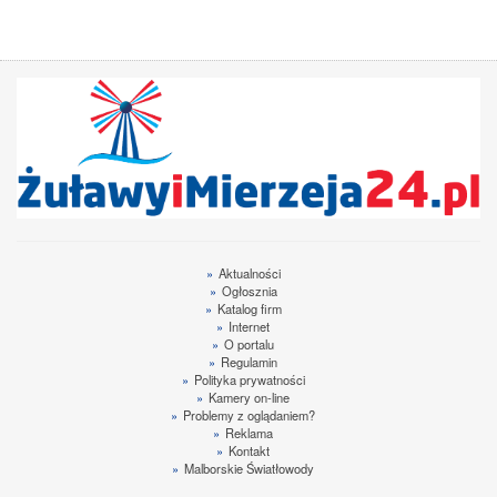
»
Aktualności
»
Ogłosznia
»
Katalog firm
»
Internet
»
O portalu
»
Regulamin
»
Polityka prywatności
»
Kamery on-line
»
Problemy z oglądaniem?
»
Reklama
»
Kontakt
»
Malborskie Światłowody