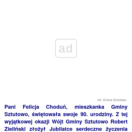
ad
fot. Gmina Sztutowo
Pani Felicja Choduń, mieszkanka Gminy
Sztutowo, świętowała swoje 90. urodziny. Z tej
wyjątkowej okazji Wójt Gminy Sztutowo Robert
Zieliński złożył Jubilatce serdeczne życzenia