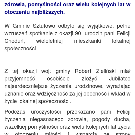
zdrowia, pomyślności oraz wielu kolejnych lat w
otoczeniu najbliższych.
W Gminie Sztutowo odbyło się wyjątkowe, pełne
wzruszeń spotkanie z okazji 90. urodzin pani Felicji
Choduń, wieloletniej mieszkanki lokalnej
społeczności.
Z tej okazji wójt gminy Robert Zieliński miał
przyjemność osobiście złożyć Jubilatce
najserdeczniejsze życzenia urodzinowe, wyrażając
uznanie oraz wdzięczność za jej obecność i wkład w
życie lokalnej społeczności.
Podczas uroczystości przekazano pani Felicji
życzenia niegasnącego zdrowia, pogody ducha,
wszelkiej pomyślności oraz wielu kolejnych lat życia
w otoczeniu miłości i wsparcia ze strony