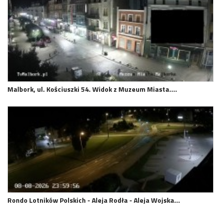
Malbork, ul. Kościuszki 54. Widok z Muzeum Miasta.…
Rondo Lotników Polskich - Aleja Rodła - Aleja Wojska…