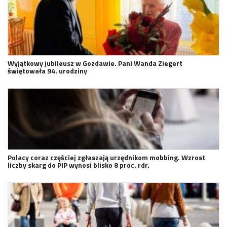
Wyjątkowy jubileusz w Gozdawie. Pani Wanda Ziegert
świętowała 94. urodziny
Polacy coraz częściej zgłaszają urzędnikom mobbing. Wzrost
liczby skarg do PIP wynosi blisko 8 proc. rdr.