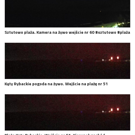
Sztutowo plaża. Kamera na żywo wejście nr 60 #sztutowo #plaża
Kąty Rybackie pogoda na żywo. Wejście na plażę nr 51