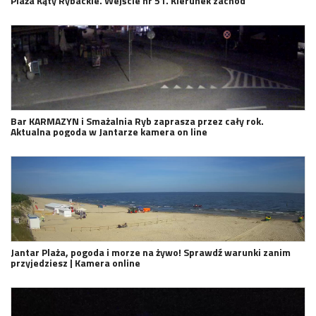
Plaża Kąty Rybackie. Wejście nr 51. Kierunek zachód
Bar KARMAZYN i Smażalnia Ryb zaprasza przez cały rok.
Aktualna pogoda w Jantarze kamera on line
Jantar Plaża, pogoda i morze na żywo! Sprawdź warunki zanim
przyjedziesz | Kamera online