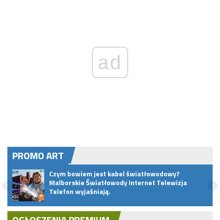
ad
PROMO ART
Czym bowiem jest kabel światłowodowy?
Malborskie Światłowody Internet Telewizja
Telefon wyjaśniają.
OGŁOSZENIA PREMIUM