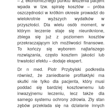
– Z ekonomicznego punktu widzenia pacjent
wpada w tzw. spiralę kosztów – próba
oszczędności w krótkim okresie prowadzi do
wielokrotnie wyższych wydatków w
przyszłości. Dla wielu osób moment, w
którym leczenie staje się nieuniknione,
zbiega się już z poziomem kosztów
przekraczającym ich możliwości finansowe.
To kończy się wyborem najtańszego
rozwiązania, często kosztem jakości lub
trwałości efektu – dodaje ekspert.
Dr n med. Piotr Przybylski podkreśla
również, że zaniedbanie profilaktyki ma
skutki nie tylko dla pacjenta, który musi
poddać się bardziej kosztownemu lub
inwazyjnemu leczeniu, lecz także dla
samego systemu ochrony zdrowia. Zły stan
zębów przekłada się na działanie innych