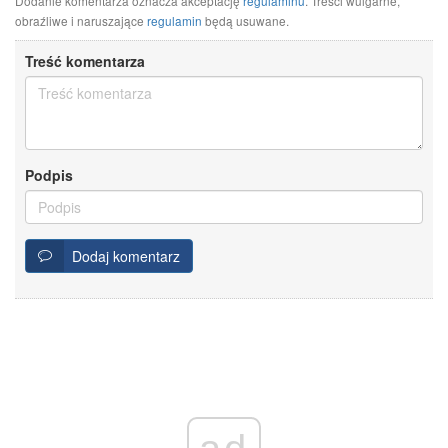
Dodanie komentarza oznacza akceptację
regulaminu
. Treści wulgarne,
obraźliwe i naruszające
regulamin
będą usuwane.
Treść komentarza
Podpis
Dodaj komentarz