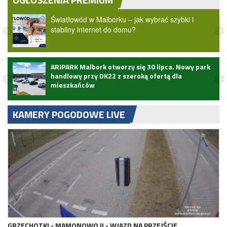
Światłowód w Malborku – jak wybrać szybki i
stabilny internet do domu?
ARIPARK Malbork otworzy się 30 lipca. Nowy park
handlowy przy DK22 z szeroką ofertą dla
mieszkańców
KAMERY POGODOWE LIVE
GRZECHOTKI - MAMONOWO II - WJAZD NA PRZEJŚCIE