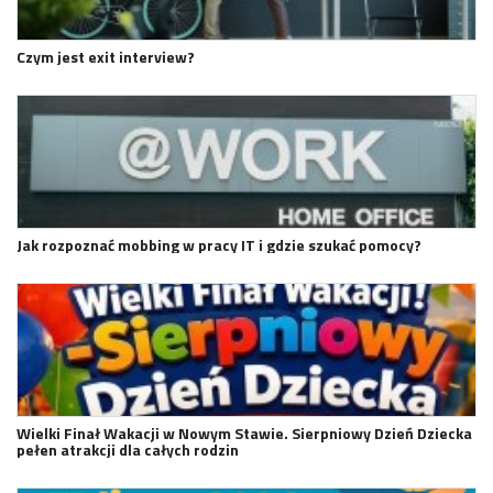
Czym jest exit interview?
Jak rozpoznać mobbing w pracy IT i gdzie szukać pomocy?
Wielki Finał Wakacji w Nowym Stawie. Sierpniowy Dzień Dziecka
pełen atrakcji dla całych rodzin