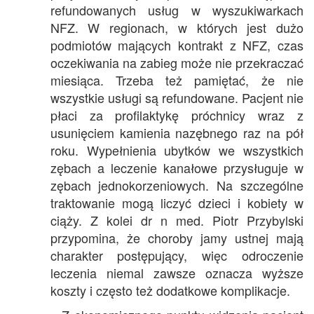
refundowanych usług w wyszukiwarkach
NFZ. W regionach, w których jest dużo
podmiotów mających kontrakt z NFZ, czas
oczekiwania na zabieg może nie przekraczać
miesiąca. Trzeba też pamiętać, że nie
wszystkie usługi są refundowane. Pacjent nie
płaci za profilaktykę próchnicy wraz z
usunięciem kamienia nazębnego raz na pół
roku. Wypełnienia ubytków we wszystkich
zębach a leczenie kanałowe przysługuje w
zębach jednokorzeniowych. Na szczególne
traktowanie mogą liczyć dzieci i kobiety w
ciąży. Z kolei dr n med. Piotr Przybylski
przypomina, że choroby jamy ustnej mają
charakter postępujący, więc odroczenie
leczenia niemal zawsze oznacza wyższe
koszty i często też dodatkowe komplikacje.