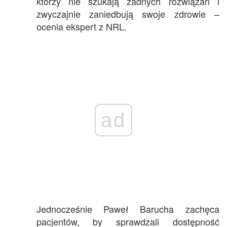
którzy nie szukają żadnych rozwiązań i
zwyczajnie zaniedbują swoje zdrowie –
ocenia ekspert z NRL.
ad
Jednocześnie Paweł Barucha zachęca
pacjentów, by sprawdzali dostępność