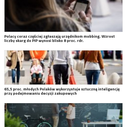
Polacy coraz częściej zgłaszają urzędnikom mobbing. Wzrost
liczby skarg do PIP wynosi blisko 8 proc. rdr.
65,5 proc. młodych Polaków wykorzystuje sztuczną inteligencję
przy podejmowaniu decyzji zakupowych