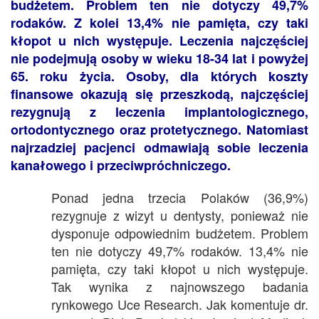
budżetem. Problem ten nie dotyczy 49,7%
rodaków. Z kolei 13,4% nie pamięta, czy taki
kłopot u nich występuje. Leczenia najczęściej
nie podejmują osoby w wieku 18-34 lat i powyżej
65. roku życia. Osoby, dla których koszty
finansowe okazują się przeszkodą, najczęściej
rezygnują z leczenia implantologicznego,
ortodontycznego oraz protetycznego. Natomiast
najrzadziej pacjenci odmawiają sobie leczenia
kanałowego i przeciwpróchniczego.
Ponad jedna trzecia Polaków (36,9%)
rezygnuje z wizyt u dentysty, ponieważ nie
dysponuje odpowiednim budżetem. Problem
ten nie dotyczy 49,7% rodaków. 13,4% nie
pamięta, czy taki kłopot u nich występuje.
Tak wynika z najnowszego badania
rynkowego Uce Research. Jak komentuje dr.