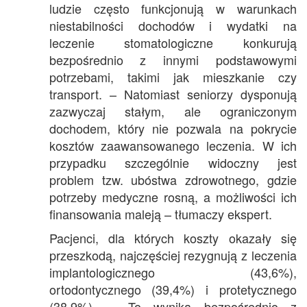
ludzie często funkcjonują w warunkach
niestabilności dochodów i wydatki na
leczenie stomatologiczne konkurują
bezpośrednio z innymi podstawowymi
potrzebami, takimi jak mieszkanie czy
transport. – Natomiast seniorzy dysponują
zazwyczaj stałym, ale ograniczonym
dochodem, który nie pozwala na pokrycie
kosztów zaawansowanego leczenia. W ich
przypadku szczególnie widoczny jest
problem tzw. ubóstwa zdrowotnego, gdzie
potrzeby medyczne rosną, a możliwości ich
finansowania maleją – tłumaczy ekspert.
Pacjenci, dla których koszty okazały się
przeszkodą, najczęściej rezygnują z leczenia
implantologicznego (43,6%),
ortodontycznego (39,4%) i protetycznego
(38,9%). – To wynika bezpośrednio z