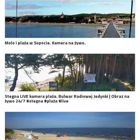
Molo i plaża w Sopocie. Kamera na żywo.
Stegna LIVE kamera plaża. Bulwar Radiowej Jedynki | Obraz na
żywo 24/7 #stegna #plaża #live