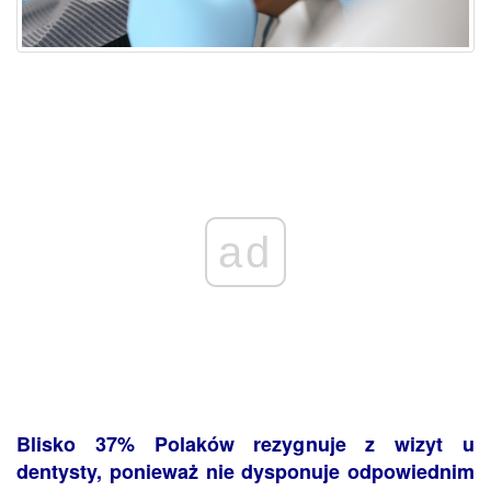
ad
Blisko 37% Polaków rezygnuje z wizyt u
dentysty, ponieważ nie dysponuje odpowiednim