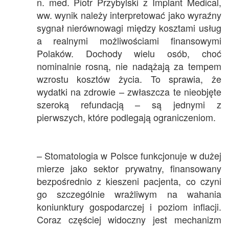
n. med. Piotr Przybylski z Implant Medical,
ww. wynik należy interpretować jako wyraźny
sygnał nierównowagi między kosztami usług
a realnymi możliwościami finansowymi
Polaków. Dochody wielu osób, choć
nominalnie rosną, nie nadążają za tempem
wzrostu kosztów życia. To sprawia, że
wydatki na zdrowie – zwłaszcza te nieobjęte
szeroką refundacją – są jednymi z
pierwszych, które podlegają ograniczeniom.
– Stomatologia w Polsce funkcjonuje w dużej
mierze jako sektor prywatny, finansowany
bezpośrednio z kieszeni pacjenta, co czyni
go szczególnie wrażliwym na wahania
koniunktury gospodarczej i poziom inflacji.
Coraz częściej widoczny jest mechanizm