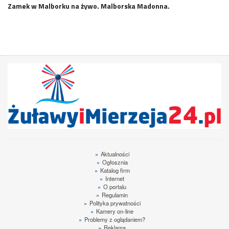
Zamek w Malborku na żywo. Malborska Madonna.
»
Aktualności
»
Ogłosznia
»
Katalog firm
»
Internet
»
O portalu
»
Regulamin
»
Polityka prywatności
»
Kamery on-line
»
Problemy z oglądaniem?
»
Reklama