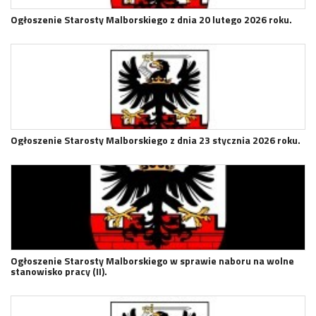
Ogłoszenie Starosty Malborskiego z dnia 20 lutego 2026 roku.
Ogłoszenie Starosty Malborskiego z dnia 23 stycznia 2026 roku.
Ogłoszenie Starosty Malborskiego w sprawie naboru na wolne
stanowisko pracy (II).