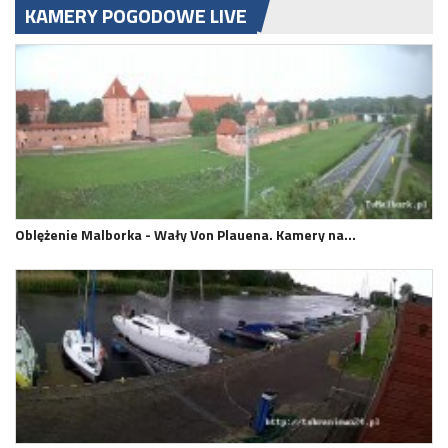
KAMERY POGODOWE LIVE
Oblężenie Malborka - Wały Von Plauena. Kamery na…