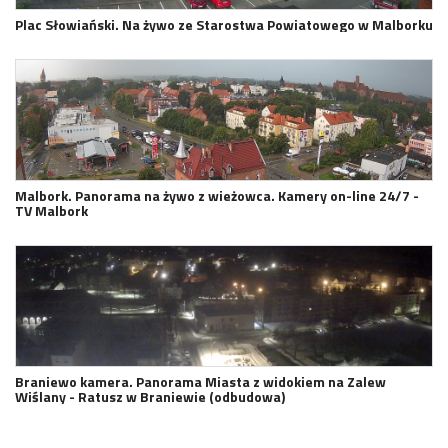
Plac Słowiański. Na żywo ze Starostwa Powiatowego w Malborku
Malbork. Panorama na żywo z wieżowca. Kamery on-line 24/7 -
TV Malbork
Braniewo kamera. Panorama Miasta z widokiem na Zalew
Wiślany - Ratusz w Braniewie (odbudowa)