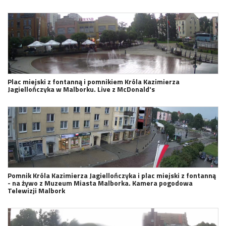
Plac miejski z fontanną i pomnikiem Króla Kazimierza
Jagiellończyka w Malborku. Live z McDonald's
Pomnik Króla Kazimierza Jagiellończyka i plac miejski z fontanną
- na żywo z Muzeum Miasta Malborka. Kamera pogodowa
Telewizji Malbork