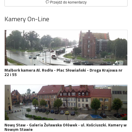
Przejdź do komentarzy
Kamery On-Line
Malbork kamera Al. Rodła - Plac Słowiański - Droga Krajowa nr
22 i 55
Nowy Staw - Galeria Żuławska Ołówek - ul. Kościuszki. Kamery w
Nowym Stawie