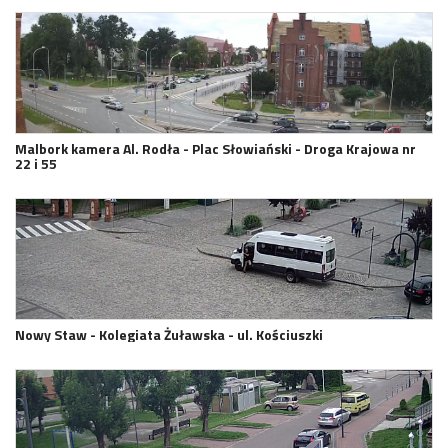
Malbork kamera Al. Rodła - Plac Słowiański - Droga Krajowa nr
22 i 55
Nowy Staw - Kolegiata Żuławska - ul. Kościuszki