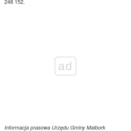
248 152.
ad
Informacja prasowa Urzędu Gminy Malbork