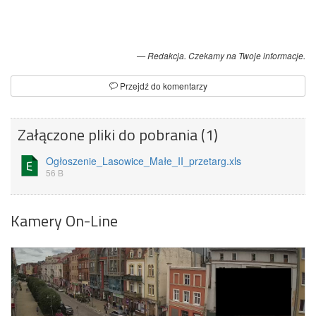
Redakcja. Czekamy na Twoje informacje.
Przejdź do komentarzy
Załączone pliki do pobrania (1)
Ogłoszenie_Lasowice_Małe_II_przetarg.xls
56 B
Kamery On-Line