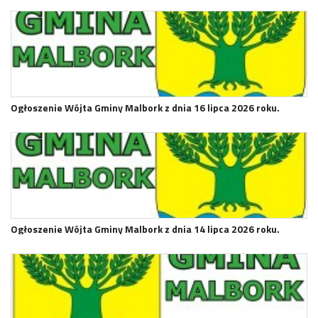
Ogłoszenie Wójta Gminy Malbork z dnia 16 lipca 2026 roku.
Ogłoszenie Wójta Gminy Malbork z dnia 14 lipca 2026 roku.