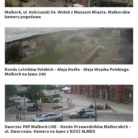
Malbork, ul. Kościuszki 54. Widok z Muzeum Miasta. Malborskie
kamery pogodowe
Rondo Lotników Polskich - Aleja Rodła - Aleja Wojska Polskiego.
Malbork na żywo 24h
Dworzec PKP Malbork LIVE - Rondo Przewodników Malborskich -
ul. Dworcowa. Kamera na żywo z NZOZ ALMED