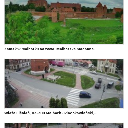
Zamek w Malborku na żywo. Malborska Madonna.
Wieża Ciśnień, 82-200 Malbork - Plac Słowiański,…