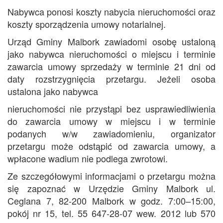
Nabywca ponosi koszty nabycia nieruchomości oraz
koszty sporządzenia umowy notarialnej.
Urząd Gminy Malbork zawiadomi osobę ustaloną
jako nabywca nieruchomości o miejscu i terminie
zawarcia umowy sprzedaży w terminie 21 dni od
daty rozstrzygnięcia przetargu. Jeżeli osoba
ustalona jako nabywca
nieruchomości nie przystąpi bez usprawiedliwienia
do zawarcia umowy w miejscu i w terminie
podanych w/w zawiadomieniu, organizator
przetargu może odstąpić od zawarcia umowy, a
wpłacone wadium nie podlega zwrotowi.
Ze szczegółowymi informacjami o przetargu można
się zapoznać w Urzędzie Gminy Malbork ul.
Ceglana 7, 82-200 Malbork w godz. 7:00–15:00,
pokój nr 15, tel. 55 647-28-07 wew. 2012 lub 570