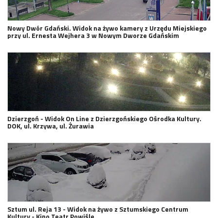
Nowy Dwór Gdański. Widok na żywo kamery z Urzędu Miejskiego
przy ul. Ernesta Wejhera 3 w Nowym Dworze Gdańskim
Dzierzgoń - Widok On Line z Dzierzgońskiego Ośrodka Kultury.
DOK, ul. Krzywa, ul. Żurawia
Sztum ul. Reja 13 - Widok na żywo z Sztumskiego Centrum
Kultury - Kino Teatr Powiśle