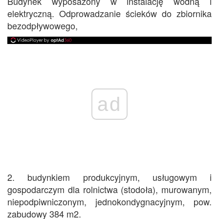
Budynek wyposażony w instalację wodną i
elektryczną. Odprowadzanie ścieków do zbiornika
bezodpływowego,
ad
2. budynkiem produkcyjnym, usługowym i
gospodarczym dla rolnictwa (stodoła), murowanym,
niepodpiwniczonym, jednokondygnacyjnym, pow.
zabudowy 384 m2.