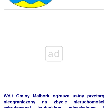
ad
Wójt Gminy Malbork ogłasza ustny przetarg
nieograniczony na zbycie nieruchomości
zabudowanej budynkiem mieszkalnym i