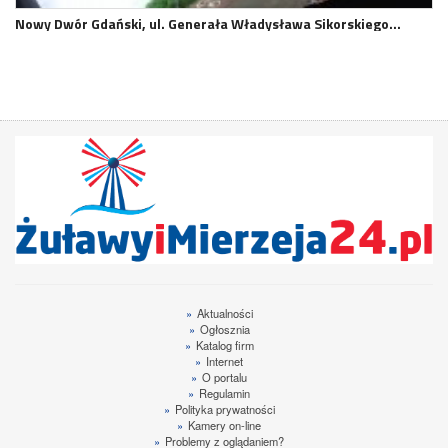
Nowy Dwór Gdański, ul. Generała Władysława Sikorskiego…
»
Aktualności
»
Ogłosznia
»
Katalog firm
»
Internet
»
O portalu
»
Regulamin
»
Polityka prywatności
»
Kamery on-line
»
Problemy z oglądaniem?