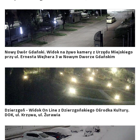
Nowy Dwór Gdański. Widok na żywo kamery z Urzędu Miejskiego
przy ul. Ernesta Wejhera 3 w Nowym Dworze Gdańskim
Dzierzgoń - Widok On Line z Dzierzgońskiego Ośrodka Kultury.
DOK, ul. Krzywa, ul. Żurawia