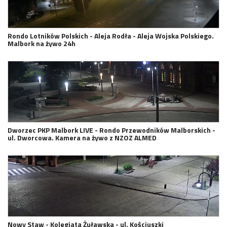
Rondo Lotników Polskich - Aleja Rodła - Aleja Wojska Polskiego.
Malbork na żywo 24h
Dworzec PKP Malbork LIVE - Rondo Przewodników Malborskich -
ul. Dworcowa. Kamera na żywo z NZOZ ALMED
Nowy Staw - Kolegiata Żuławska - ul. Kościuszki