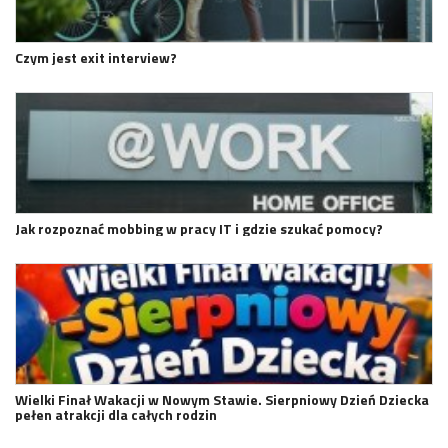
Czym jest exit interview?
Jak rozpoznać mobbing w pracy IT i gdzie szukać pomocy?
Wielki Finał Wakacji w Nowym Stawie. Sierpniowy Dzień Dziecka
pełen atrakcji dla całych rodzin