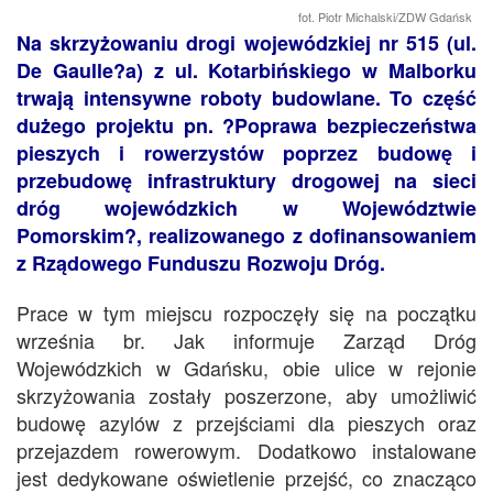
fot. Piotr Michalski/ZDW Gdańsk
Na skrzyżowaniu drogi wojewódzkiej nr 515 (ul.
De Gaulle?a) z ul. Kotarbińskiego w Malborku
trwają intensywne roboty budowlane. To część
dużego projektu pn. ?Poprawa bezpieczeństwa
pieszych i rowerzystów poprzez budowę i
przebudowę infrastruktury drogowej na sieci
dróg wojewódzkich w Województwie
Pomorskim?, realizowanego z dofinansowaniem
z Rządowego Funduszu Rozwoju Dróg.
Prace w tym miejscu rozpoczęły się na początku
września br. Jak informuje Zarząd Dróg
Wojewódzkich w Gdańsku, obie ulice w rejonie
skrzyżowania zostały poszerzone, aby umożliwić
budowę azylów z przejściami dla pieszych oraz
przejazdem rowerowym. Dodatkowo instalowane
jest dedykowane oświetlenie przejść, co znacząco