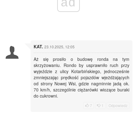
ad
KAT.
23.10.2025, 12:05
Aż się prosiło o budowę ronda na tym
skrzyżowaniu. Rondo by usprawniło ruch przy
wyjeździe z ulicy Kotarbińskiego, jednocześnie
zmniejszając prędkość pojazdów wjeżdżających
od strony Nowej Wsi, gdzie nagminnie jadą ok.
70 km/h, szczególnie ciężarówki wiozące buraki
do cukrowni.
7
1
Odpowiedz