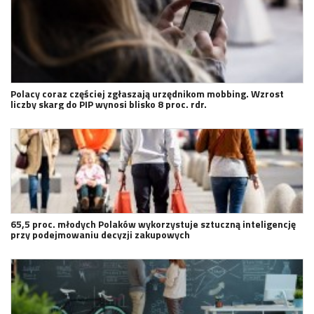
Polacy coraz częściej zgłaszają urzędnikom mobbing. Wzrost
liczby skarg do PIP wynosi blisko 8 proc. rdr.
65,5 proc. młodych Polaków wykorzystuje sztuczną inteligencję
przy podejmowaniu decyzji zakupowych