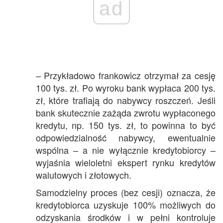
ad
– Przykładowo frankowicz otrzymał za cesję
100 tys. zł. Po wyroku bank wypłaca 200 tys.
zł, które trafiają do nabywcy roszczeń. Jeśli
bank skutecznie zażąda zwrotu wypłaconego
kredytu, np. 150 tys. zł, to powinna to być
odpowiedzialność nabywcy, ewentualnie
wspólna – a nie wyłącznie kredytobiorcy –
wyjaśnia wieloletni ekspert rynku kredytów
walutowych i złotowych.
Samodzielny proces (bez cesji) oznacza, że
kredytobiorca uzyskuje 100% możliwych do
odzyskania środków i w pełni kontroluje