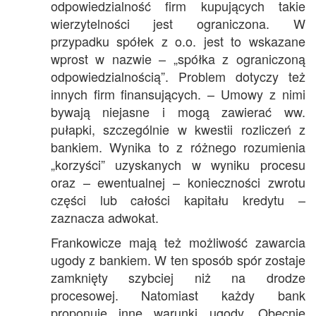
odpowiedzialność firm kupujących takie
wierzytelności jest ograniczona. W
przypadku spółek z o.o. jest to wskazane
wprost w nazwie – „spółka z ograniczoną
odpowiedzialnością”. Problem dotyczy też
innych firm finansujących. – Umowy z nimi
bywają niejasne i mogą zawierać ww.
pułapki, szczególnie w kwestii rozliczeń z
bankiem. Wynika to z różnego rozumienia
„korzyści” uzyskanych w wyniku procesu
oraz – ewentualnej – konieczności zwrotu
części lub całości kapitału kredytu –
zaznacza adwokat.
Frankowicze mają też możliwość zawarcia
ugody z bankiem. W ten sposób spór zostaje
zamknięty szybciej niż na drodze
procesowej. Natomiast każdy bank
proponuje inne warunki ugody. Obecnie