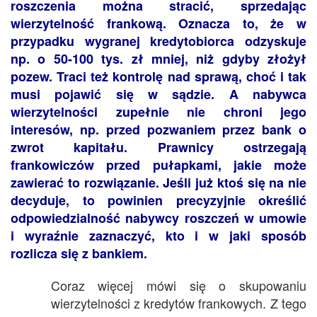
roszczenia można stracić, sprzedając
wierzytelność frankową. Oznacza to, że w
przypadku wygranej kredytobiorca odzyskuje
np. o 50-100 tys. zł mniej, niż gdyby złożył
pozew. Traci też kontrolę nad sprawą, choć i tak
musi pojawić się w sądzie. A nabywca
wierzytelności zupełnie nie chroni jego
interesów, np. przed pozwaniem przez bank o
zwrot kapitału. Prawnicy ostrzegają
frankowiczów przed pułapkami, jakie może
zawierać to rozwiązanie. Jeśli już ktoś się na nie
decyduje, to powinien precyzyjnie określić
odpowiedzialność nabywcy roszczeń w umowie
i wyraźnie zaznaczyć, kto i w jaki sposób
rozlicza się z bankiem.
Coraz więcej mówi się o skupowaniu
wierzytelności z kredytów frankowych. Z tego