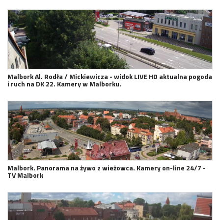
Malbork Al. Rodła / Mickiewicza - widok LIVE HD aktualna pogoda
i ruch na DK 22. Kamery w Malborku.
Malbork. Panorama na żywo z wieżowca. Kamery on-line 24/7 -
TV Malbork