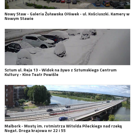
Nowy Staw - Galeria Żuławska Ołówek - ul. Kościuszki. Kamery w
Nowym Stawie
Sztum ul. Reja 13 - Widok na żywo z Sztumskiego Centrum
Kultury - Kino Teatr Powiśle
Malbork - Mosty im. rotmistrza Witolda Pileckiego nad rzeką
Nogat. Droga krajowa nr 22 i 55