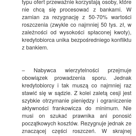
typu ofert przeważnie korzystają osoby, które
nie chcą się procesować z bankami. W
zamian za rezygnację z 50-70% wartości
roszczenia (zwykle co najmniej 50 tys. zł, w
zależności od wysokości spłaconej kwoty),
kredytobiorca unika bezpośredniego konfliktu
z bankiem.
– Nabywca wierzytelności przejmuje
obowiązek prowadzenia sporu. Jednak
kredytobiorcy i tak muszą co najmniej raz
stawić się w sądzie. Z kolei zaletą cesji jest
szybkie otrzymanie pieniędzy i ograniczenie
aktywności frankowicza do minimum. Nie
musi on szukać prawnika ani ponosić
początkowych kosztów. Rezygnuje jednak ze
znaczącej części roszczeń. W skrajnej