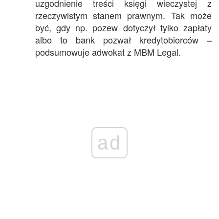
uzgodnienie treści księgi wieczystej z
rzeczywistym stanem prawnym. Tak może
być, gdy np. pozew dotyczył tylko zapłaty
albo to bank pozwał kredytobiorców –
podsumowuje adwokat z MBM Legal.
ad