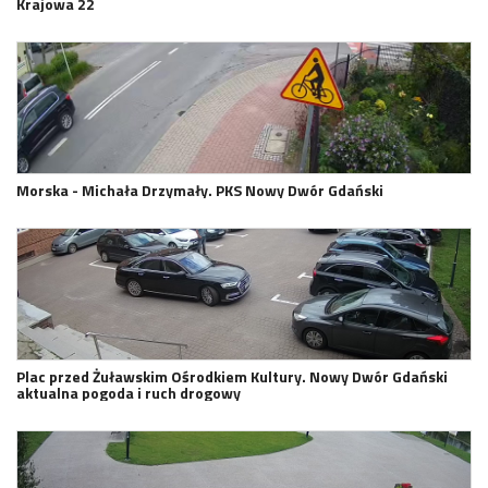
Krajowa 22
Morska - Michała Drzymały. PKS Nowy Dwór Gdański
Plac przed Żuławskim Ośrodkiem Kultury. Nowy Dwór Gdański
aktualna pogoda i ruch drogowy