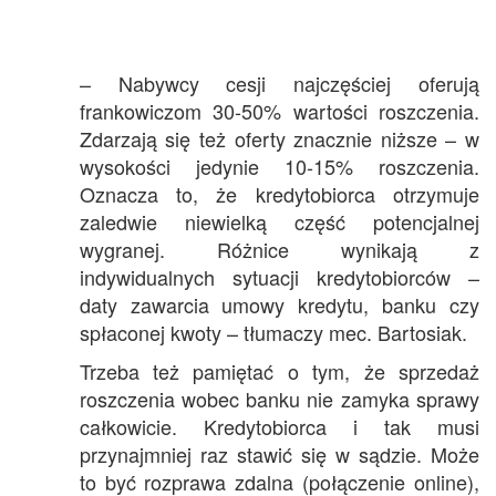
– Nabywcy cesji najczęściej oferują
frankowiczom 30-50% wartości roszczenia.
Zdarzają się też oferty znacznie niższe – w
wysokości jedynie 10-15% roszczenia.
Oznacza to, że kredytobiorca otrzymuje
zaledwie niewielką część potencjalnej
wygranej. Różnice wynikają z
indywidualnych sytuacji kredytobiorców –
daty zawarcia umowy kredytu, banku czy
spłaconej kwoty – tłumaczy mec. Bartosiak.
Trzeba też pamiętać o tym, że sprzedaż
roszczenia wobec banku nie zamyka sprawy
całkowicie. Kredytobiorca i tak musi
przynajmniej raz stawić się w sądzie. Może
to być rozprawa zdalna (połączenie online),