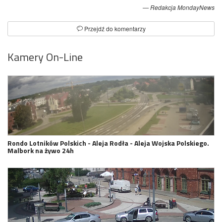
Redakcja MondayNews
Przejdź do komentarzy
Kamery On-Line
Rondo Lotników Polskich - Aleja Rodła - Aleja Wojska Polskiego.
Malbork na żywo 24h