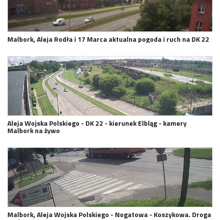
Malbork, Aleja Rodła i 17 Marca aktualna pogoda i ruch na DK 22
Aleja Wojska Polskiego - DK 22 - kierunek Elbląg - kamery
Malbork na żywo
Malbork, Aleja Wojska Polskiego - Nogatowa - Koszykowa. Droga