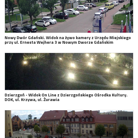
Nowy Dwór Gdański. Widok na żywo kamery z Urzędu Miejskiego
przy ul. Ernesta Wejhera 3 w Nowym Dworze Gdańskim
Dzierzgoń - Widok On Line z Dzierzgońskiego Ośrodka Kultury.
DOK, ul. Krzywa, ul. Żurawia