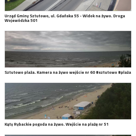
Urząd Gminy Sztutowo, ul. Gdańska 55 - Widok na żywo. Droga
Wojewódzka 501
Sztutowo plaża. Kamera na żywo wejście nr 60 #sztutowo #plaża
Kąty Rybackie pogoda na żywo. Wejście na plażę nr 51