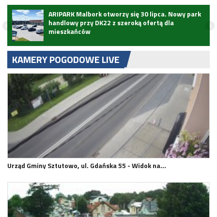
ARIPARK Malbork otworzy się 30 lipca. Nowy park
handlowy przy DK22 z szeroką ofertą dla
mieszkańców
KAMERY POGODOWE LIVE
Urząd Gminy Sztutowo, ul. Gdańska 55 - Widok na…