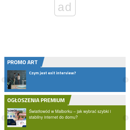
ad
PROMO ART
pem
Czym jest exit interview?
OGŁOSZENIA PREMIUM
Światłowód w Malborku – jak wybrać szybki i
stabilny internet do domu?