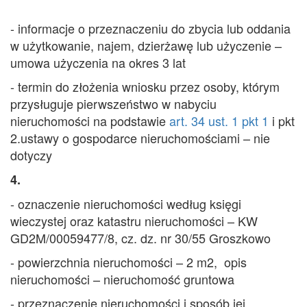
- informacje o przeznaczeniu do zbycia lub oddania
w użytkowanie, najem, dzierżawę lub użyczenie –
umowa użyczenia na okres 3 lat
- termin do złożenia wniosku przez osoby, którym
przysługuje pierwszeństwo w nabyciu
nieruchomości na podstawie
art. 34 ust. 1 pkt 1
i pkt
2.ustawy o gospodarce nieruchomościami – nie
dotyczy
4.
- oznaczenie nieruchomości według księgi
wieczystej oraz katastru nieruchomości – KW
GD2M/00059477/8, cz. dz. nr 30/55 Groszkowo
- powierzchnia nieruchomości – 2 m2, opis
nieruchomości – nieruchomość gruntowa
- przeznaczenie nieruchomości i sposób jej