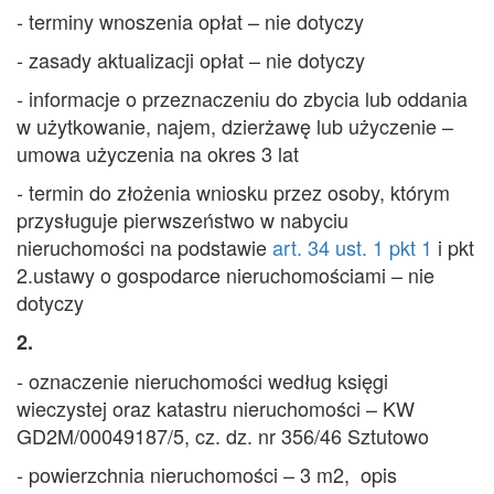
- terminy wnoszenia opłat – nie dotyczy
- zasady aktualizacji opłat – nie dotyczy
- informacje o przeznaczeniu do zbycia lub oddania
w użytkowanie, najem, dzierżawę lub użyczenie –
umowa użyczenia na okres 3 lat
- termin do złożenia wniosku przez osoby, którym
przysługuje pierwszeństwo w nabyciu
nieruchomości na podstawie
art. 34 ust. 1 pkt 1
i pkt
2.ustawy o gospodarce nieruchomościami – nie
dotyczy
2.
- oznaczenie nieruchomości według księgi
wieczystej oraz katastru nieruchomości – KW
GD2M/00049187/5, cz. dz. nr 356/46 Sztutowo
- powierzchnia nieruchomości – 3 m2, opis