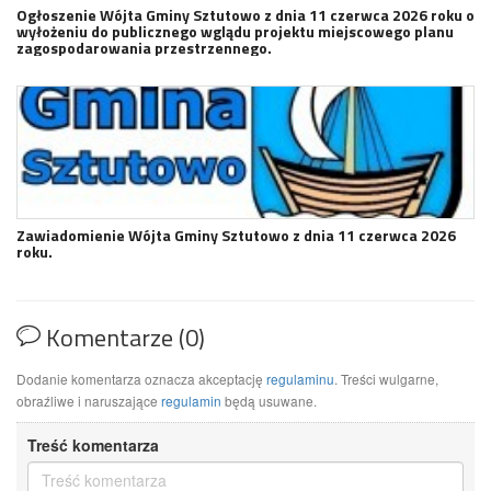
Ogłoszenie Wójta Gminy Sztutowo z dnia 11 czerwca 2026 roku o
wyłożeniu do publicznego wglądu projektu miejscowego planu
zagospodarowania przestrzennego.
Zawiadomienie Wójta Gminy Sztutowo z dnia 11 czerwca 2026
roku.
Komentarze (0)
Dodanie komentarza oznacza akceptację
regulaminu
. Treści wulgarne,
obraźliwe i naruszające
regulamin
będą usuwane.
Treść komentarza