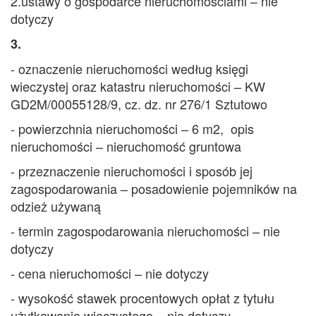
2.ustawy o gospodarce nieruchomościami – nie
dotyczy
3.
- oznaczenie nieruchomości według księgi
wieczystej oraz katastru nieruchomości – KW
GD2M/00055128/9, cz. dz. nr 276/1 Sztutowo
- powierzchnia nieruchomości – 6 m2, opis
nieruchomości – nieruchomość gruntowa
- przeznaczenie nieruchomości i sposób jej
zagospodarowania – posadowienie pojemników na
odzież używaną
- termin zagospodarowania nieruchomości – nie
dotyczy
- cena nieruchomości – nie dotyczy
- wysokość stawek procentowych opłat z tytułu
użytkowania wieczystego – nie dotyczy