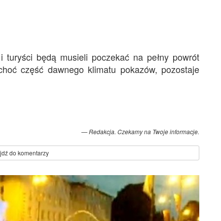
i turyści będą musieli poczekać na pełny powrót
 choć część dawnego klimatu pokazów, pozostaje
Redakcja. Czekamy na Twoje informacje.
jdź do komentarzy