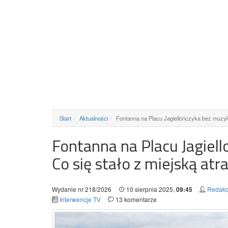
Start
Aktualności
Fontanna na Placu Jagiellończyka bez muzyki
Fontanna na Placu Jagiell
Co się stało z miejską at
Wydanie nr 218/2026
10 sierpnia 2025,
Redakc
09:45
Interwencje TV
13 komentarze