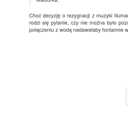
Choć decyzję o rezygnacji z muzyki tłum
rodzi się pytanie, czy nie można było poz
połączeniu z wodą nadawałaby fontannie 