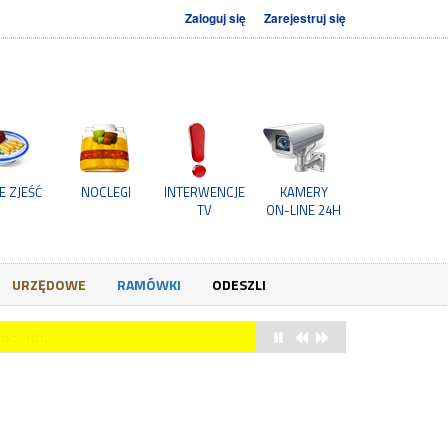
Zaloguj się
Zarejestruj się
E ZJEŚĆ
NOCLEGI
INTERWENCJE
KAMERY
TV
ON-LINE 24H
URZĘDOWE
RAMÓWKI
ODESZLI
owych