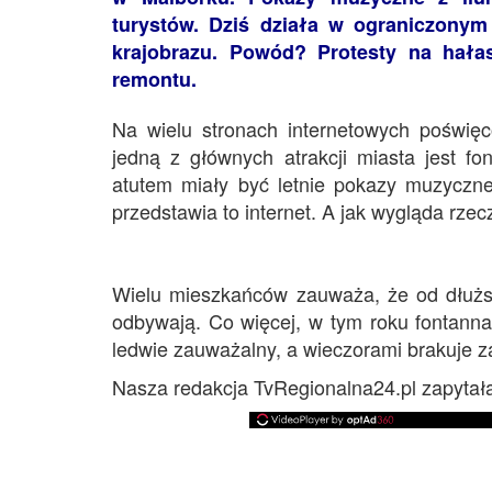
turystów. Dziś działa w ograniczonym
krajobrazu. Powód? Protesty na hała
remontu.
Na wielu stronach internetowych poświę
jedną z głównych atrakcji miasta jest fo
atutem miały być letnie pokazy muzyczne
przedstawia to internet. A jak wygląda rze
Wielu mieszkańców zauważa, że od dłużs
odbywają. Co więcej, w tym roku fontanna
ledwie zauważalny, a wieczorami brakuje za
Nasza redakcja TvRegionalna24.pl zapytała