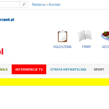
Reklama
•
Kontakt
OGŁOSZENIA
FIRMY
GDZI
GNALE
INTERWENCJE TV
STREFA OBYWATELSKA
SPORT