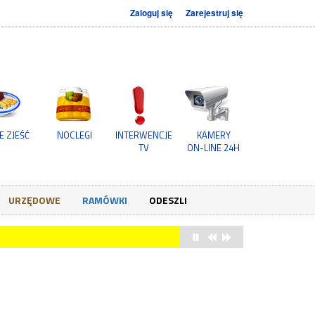
Zaloguj się
Zarejestruj się
E ZJEŚĆ
NOCLEGI
INTERWENCJE
KAMERY
TV
ON-LINE 24H
URZĘDOWE
RAMÓWKI
ODESZLI