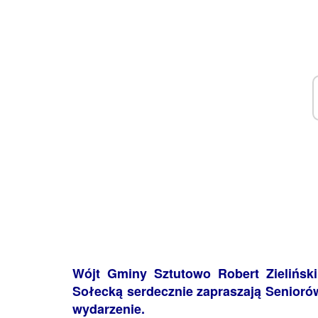
Wójt Gminy Sztutowo Robert Zielińsk
Sołecką serdecznie zapraszają Senioró
wydarzenie.