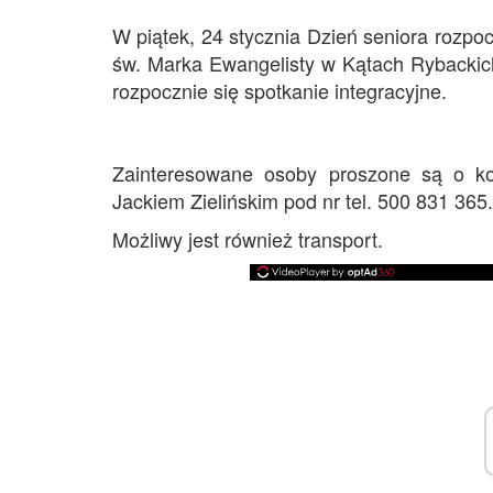
W piątek, 24 stycznia Dzień seniora rozpo
św. Marka Ewangelisty w Kątach Rybackich
rozpocznie się spotkanie integracyjne.
Zainteresowane osoby proszone są o ko
Jackiem Zielińskim pod nr tel. 500 831 365.
Możliwy jest również transport.