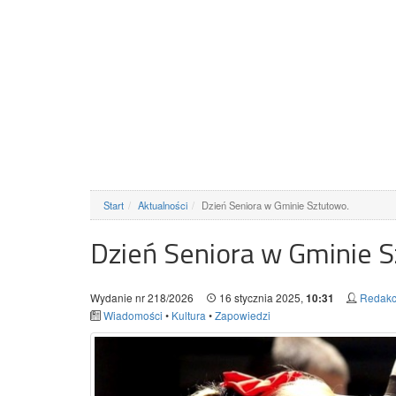
Start
Aktualności
Dzień Seniora w Gminie Sztutowo.
Dzień Seniora w Gminie 
Wydanie nr 218/2026
16 stycznia 2025,
Redakc
10:31
Wiadomości
•
Kultura
•
Zapowiedzi