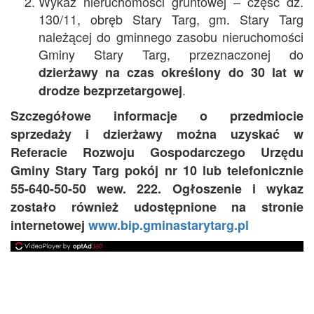
Wykaz nieruchomości gruntowej – część dz.
130/11, obręb Stary Targ, gm. Stary Targ
należącej do gminnego zasobu nieruchomości
Gminy Stary Targ, przeznaczonej do
dzierżawy na czas określony do 30 lat w
.
drodze bezprzetargowej
Szczegółowe informacje o przedmiocie
sprzedaży i dzierżawy można uzyskać w
Referacie Rozwoju Gospodarczego Urzędu
Gminy Stary Targ pokój nr 10 lub telefonicznie
55-640-50-50 wew. 222. Ogłoszenie i wykaz
zostało również udostępnione na stronie
internetowej
www.bip.gminastarytarg.pl