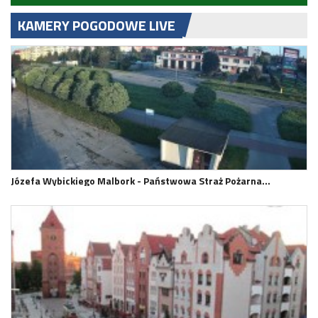
KAMERY POGODOWE LIVE
Józefa Wybickiego Malbork - Państwowa Straż Pożarna…