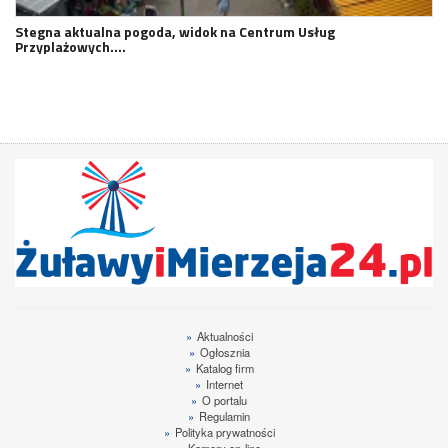
Stegna aktualna pogoda, widok na Centrum Usług
Przyplażowych.…
»
Aktualności
»
Ogłosznia
»
Katalog firm
»
Internet
»
O portalu
»
Regulamin
»
Polityka prywatności
»
Kamery on-line