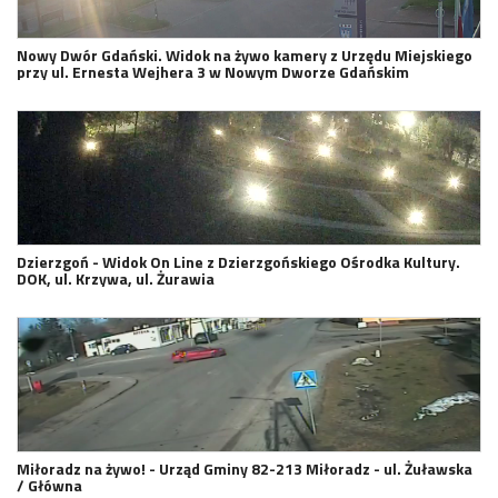
Nowy Dwór Gdański. Widok na żywo kamery z Urzędu Miejskiego
przy ul. Ernesta Wejhera 3 w Nowym Dworze Gdańskim
Dzierzgoń - Widok On Line z Dzierzgońskiego Ośrodka Kultury.
DOK, ul. Krzywa, ul. Żurawia
Miłoradz na żywo! - Urząd Gminy 82-213 Miłoradz - ul. Żuławska
/ Główna