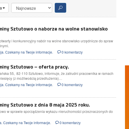
a
miny Sztutowo o naborze na wolne stanowisko
otwarty i konkurencyjny nabór na wolne stanowisko urzędnicze do spraw
lnymi.
ja. Czekamy na Twoje informacje.
0 komentarzy
iny Sztutowo – oferta pracy.
ańska 55, 82-110 Sztutowo, informuje, że zatrudni pracownika w ramach
miesięcy (z możliwością przedłużenia)…
ja. Czekamy na Twoje informacje.
0 komentarzy
iny Sztutowo z dnia 8 maja 2025 roku.
towo w sprawie sporządzenia wykazu nieruchomości przeznaczonych do
a. Czekamy na Twoje informacje.
0 komentarzy