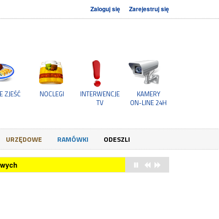
Zaloguj się
Zarejestruj się
E ZJEŚĆ
NOCLEGI
INTERWENCJE
KAMERY
TV
ON-LINE 24H
URZĘDOWE
RAMÓWKI
ODESZLI
owych