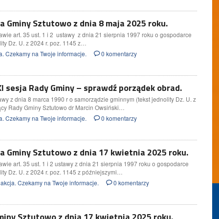
 Gminy Sztutowo z dnia 8 maja 2025 roku.
wie art. 35 ust. 1 i 2 ustawy z dnia 21 sierpnia 1997 roku o gospodarce
ity Dz. U. z 2024 r. poz. 1145 z…
a. Czekamy na Twoje informacje.
0 komentarzy
I sesja Rady Gminy – sprawdź porządek obrad.
tawy z dnia 8 marca 1990 r o samorządzie gminnym (tekst jednolity Dz. U. z
ący Rady Gminy Sztutowo dr Marcin Owsiński…
a. Czekamy na Twoje informacje.
0 komentarzy
 Gminy Sztutowo z dnia 17 kwietnia 2025 roku.
ie art. 35 ust. 1 i 2 ustawy z dnia 21 sierpnia 1997 roku o gospodarce
ity Dz. U. z 2024 r. poz. 1145 z późniejszymi…
akcja. Czekamy na Twoje informacje.
0 komentarzy
iny Sztutowo z dnia 17 kwietnia 2025 roku.