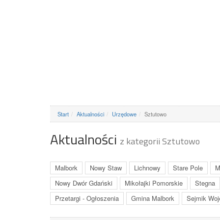
Start
Aktualności
Urzędowe
Sztutowo
Aktualności
z kategorii Sztutowo
Malbork
Nowy Staw
Lichnowy
Stare Pole
M
Nowy Dwór Gdański
Mikołajki Pomorskie
Stegna
Przetargi - Ogłoszenia
Gmina Malbork
Sejmik Woj